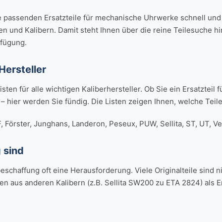
e passenden Ersatzteile für mechanische Uhrwerke schnell und z
ken und Kalibern. Damit steht Ihnen über die reine Teilesuche 
rfügung.
Hersteller
n für alle wichtigen Kaliberhersteller. Ob Sie ein Ersatzteil f
– hier werden Sie fündig. Die Listen zeigen Ihnen, welche Teil
F, Förster, Junghans, Landeron, Peseux, PUW, Sellita, ST, UT, V
 sind
eschaffung oft eine Herausforderung. Viele Originalteile sind n
en aus anderen Kalibern (z.B. Sellita SW200 zu ETA 2824) als 