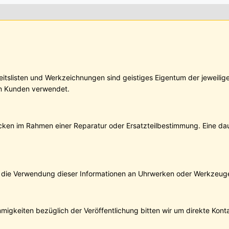
n
keitslisten und Werkzeichnungen sind geistiges Eigentum der jeweil
den Kunden verwendet.
wecken im Rahmen einer Reparatur oder Ersatzteilbestimmung. Eine d
 die Verwendung dieser Informationen an Uhrwerken oder Werkzeug
mmigkeiten bezüglich der Veröffentlichung bitten wir um direkte Kon