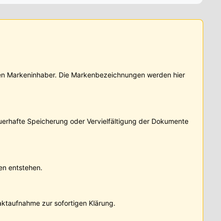
igen Markeninhaber. Die Markenbezeichnungen werden hier
auerhafte Speicherung oder Vervielfältigung der Dokumente
en entstehen.
taktaufnahme zur sofortigen Klärung.