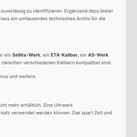
uverlässig zu identifizieren. Ergänzend dazu bietet
hinaus ein umfassendes technisches Archiv für die
ür ein
Sellita-Werk
, ein
ETA-Kaliber
, ein
AS-Werk
e zwischen verschiedenen Kalibern kompatibel sind.
enus und weitere.
icht mehr erhältlich. Eine Uhrwerk
Ersatz verwendet werden können. Das spart Zeit und