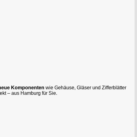
neue Komponenten
wie Gehäuse, Gläser und Zifferblätter
jekt – aus Hamburg für Sie.