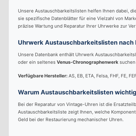
Unsere Austauschbarkeitslisten helfen Ihnen dabei, di
sie spezifische Datenblätter für eine Vielzahl von Mar
präzise Wartung und Reparatur Ihrer Uhrwerke zur Ve
Uhrwerk Austauschbarkeitslisten nach 
Unsere Datenbank enthält Uhrwerk Austauschbarkeitsliste
oder ein seltenes
Venus-Chronographenwerk
suchen 
Verfügbare Hersteller:
AS, EB, ETA, Felsa, FHF, FE, FE
Warum Austauschbarkeitslisten wichtig
Bei der Reparatur von Vintage-Uhren ist die Ersatzteilb
Austauschbarkeitsliste zeigt Ihnen, welche Komponent
Geld bei der Restaurierung mechanischer Uhren.