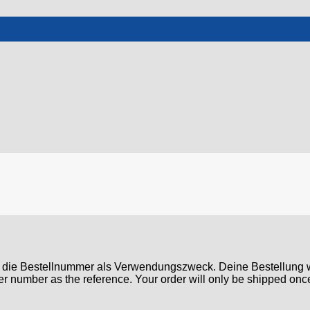
e die Bestellnummer als Verwendungszweck. Deine Bestellung w
der number as the reference. Your order will only be shipped o