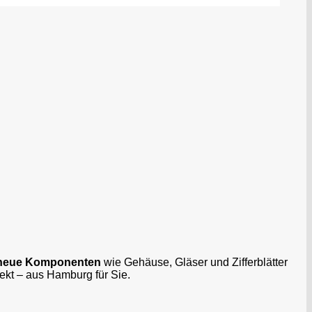
neue Komponenten
wie Gehäuse, Gläser und Zifferblätter
jekt – aus Hamburg für Sie.