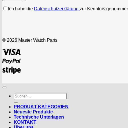
Ich habe die
Datenschutzerklärung
zur Kenntnis genommen
© 2026 Master Watch Parts
Visa
PayPal
Stripe
Suchen
nach:
PRODUKT KATEGORIEN
Neueste Produkte
Technische Unterlagen
KONTAKT
Über uns