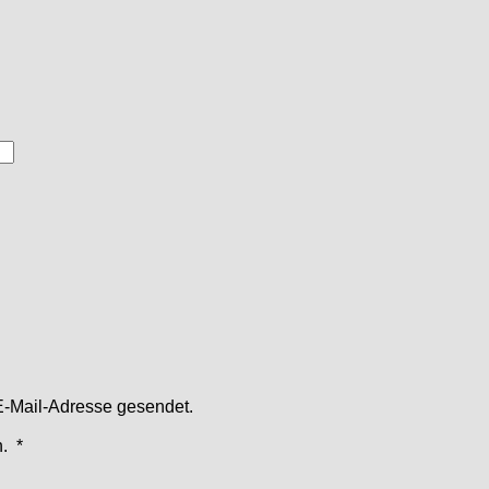
E-Mail-Adresse gesendet.
Erforderlich
.
*