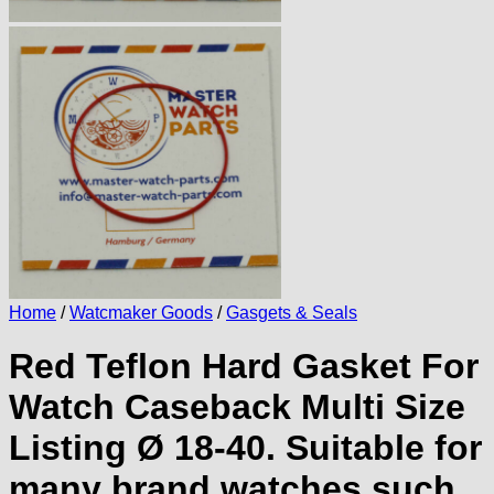
Home
/
Watcmaker Goods
/
Gasgets & Seals
Red Teflon Hard Gasket For
Watch Caseback Multi Size
Listing Ø 18-40. Suitable for
many brand watches such