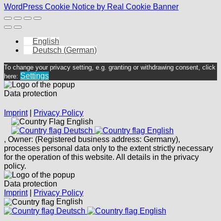
WordPress Cookie Notice by Real Cookie Banner
English
Deutsch
(
German
)
To change your privacy setting, e.g. granting or withdrawing consent, click
Settings
here:
Data protection
Imprint
|
Privacy Policy
English
Deutsch
English
, Owner: (Registered business address: Germany),
processes personal data only to the extent strictly necessary
for the operation of this website. All details in the privacy
policy.
Data protection
Imprint
|
Privacy Policy
English
Deutsch
English