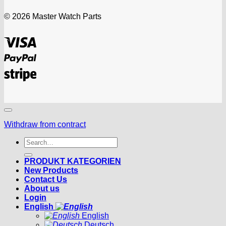
© 2026 Master Watch Parts
Visa
PayPal
Stripe
Withdraw from contract
Search
for:
PRODUKT KATEGORIEN
New Products
Contact Us
About us
Login
English
English
Deutsch