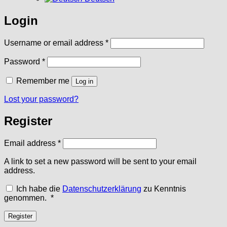
Login
Required
Username or email address
*
Required
Password
*
Remember me
Log in
Lost your password?
Register
Required
Email address
*
A link to set a new password will be sent to your email
address.
Ich habe die
Datenschutzerklärung
zu Kenntnis
Required
genommen.
*
Register