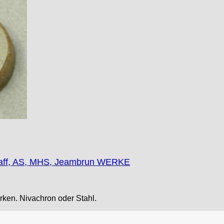
faff, AS, MHS, Jeambrun WERKE
ken. Nivachron oder Stahl.