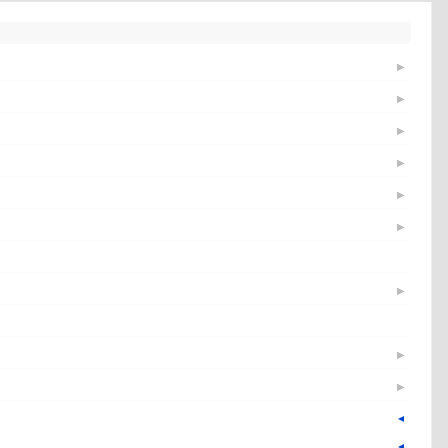
▶
▶
▶
▶
▶
▶
▶
▶
▶
▼
▼