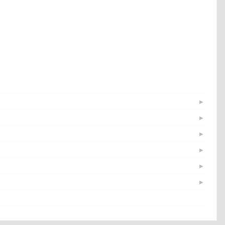
▶
▶
▶
▶
▶
▶
▶
▶
▶
▶
▶
▶
▶