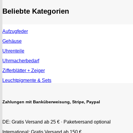
Beliebte Kategorien
Aufzugfeder
Gehäuse
Uhrenteile
Uhrmacherbedarf
Zifferblätter + Zeiger
Leuchtpigmente & Sets
Zahlungen mit Banküberweisung, Stripe, Paypal
DE: Gratis Versand ab 25 € · Paketversand optional
International: Gratis Versand ab 150 €