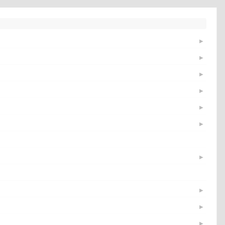
▶
▶
▶
▶
▶
▶
▶
▶
▶
▶