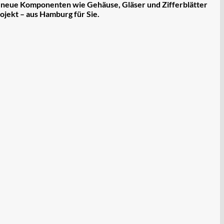
e
neue Komponenten
wie Gehäuse, Gläser und Zifferblätter
ojekt – aus Hamburg für Sie.