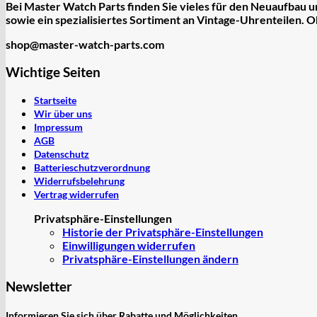
Bei Master Watch Parts finden Sie vieles für den Neuaufbau
sowie ein spezialisiertes Sortiment an
Vintage-Uhrenteilen
. O
shop@master-watch-parts.com
Wichtige Seiten
Startseite
Wir über uns
Impressum
AGB
Datenschutz
Batterieschutzverordnung
Widerrufsbelehrung
Vertrag widerrufen
Privatsphäre-Einstellungen
Historie der Privatsphäre-Einstellungen
Einwilligungen widerrufen
Privatsphäre-Einstellungen ändern
Newsletter
Informieren Sie sich über Rabatte und Möglichkeiten