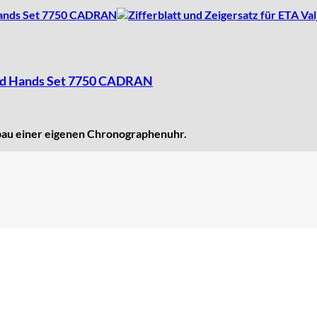
l and Hands Set 7750 CADRAN
fbau einer eigenen Chronographenuhr.