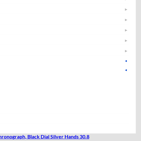
▶
▶
▶
▶
▶
▶
▶
▼
▶
▼
▶
▶
▶
▶
▶