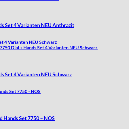
nds Set 4 Varianten NEU Anthrazit
ands Set 4 Varianten NEU Schwarz
and Hands Set 7750 – NOS