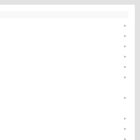
▶
▶
▶
▶
▶
▶
▶
▶
▶
▶