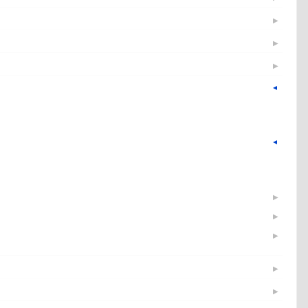
▶
▶
▶
▶
▼
▼
▶
▶
▶
▶
▶
▶
▶