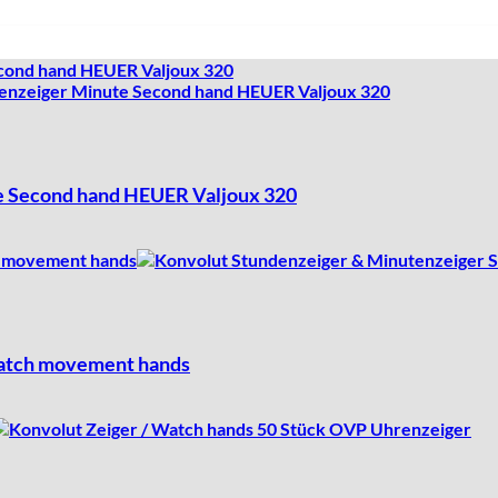
 Second hand HEUER Valjoux 320
Watch movement hands