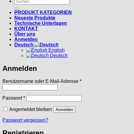
Suchen
nach:
PRODUKT KATEGORIEN
Neueste Produkte
Technische Unterlagen
KONTAKT
Über uns
Anmelden
Deutsch
English
Deutsch
Anmelden
Erforderlich
Benutzername oder E-Mail-Adresse
*
Erforderlich
Passwort
*
Angemeldet bleiben
Anmelden
Passwort vergessen?
Registrieren