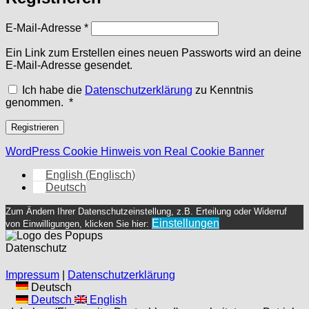
Erforderlich
E-Mail-Adresse
*
Ein Link zum Erstellen eines neuen Passworts wird an deine
E-Mail-Adresse gesendet.
Ich habe die
Datenschutzerklärung
zu Kenntnis
Erforderlich
genommen.
*
Registrieren
WordPress Cookie Hinweis von Real Cookie Banner
English
(
Englisch
)
Deutsch
Zum Ändern Ihrer Datenschutzeinstellung, z.B. Erteilung oder Widerruf
Einstellungen
von Einwilligungen, klicken Sie hier:
Datenschutz
Impressum
|
Datenschutzerklärung
Deutsch
Deutsch
English