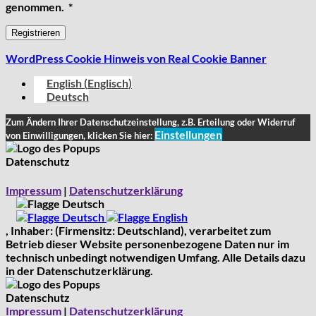
Erforderlich
genommen.
*
Registrieren
WordPress Cookie Hinweis von Real Cookie Banner
English
(
Englisch
)
Deutsch
Zum Ändern Ihrer Datenschutzeinstellung, z.B. Erteilung oder Widerruf
Einstellungen
von Einwilligungen, klicken Sie hier:
Datenschutz
Impressum
|
Datenschutzerklärung
Deutsch
Deutsch
English
, Inhaber: (Firmensitz: Deutschland), verarbeitet zum
Betrieb dieser Website personenbezogene Daten nur im
technisch unbedingt notwendigen Umfang. Alle Details dazu
in der Datenschutzerklärung.
Datenschutz
Impressum
|
Datenschutzerklärung