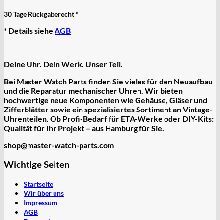
30 Tage Rückgaberecht *
* Details siehe
AGB
Deine Uhr. Dein Werk. Unser Teil.
Bei Master Watch Parts finden Sie vieles für den Neuaufbau
und die Reparatur mechanischer Uhren. Wir bieten
hochwertige
neue Komponenten
wie Gehäuse, Gläser und
Zifferblätter sowie ein spezialisiertes Sortiment an
Vintage-
Uhrenteilen
. Ob Profi-Bedarf für ETA-Werke oder DIY-Kits:
Qualität für Ihr Projekt – aus Hamburg für Sie.
shop@master-watch-parts.com
Wichtige Seiten
Startseite
Wir über uns
Impressum
AGB