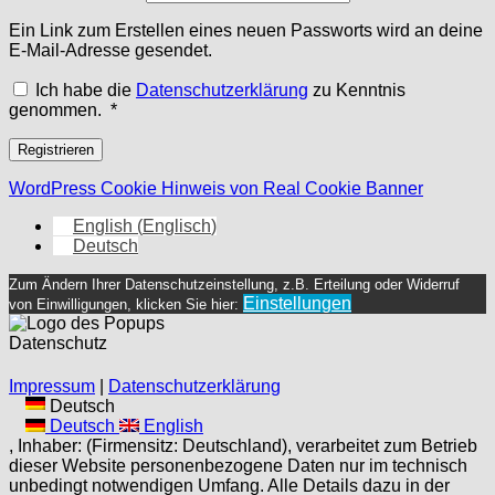
Ein Link zum Erstellen eines neuen Passworts wird an deine
E-Mail-Adresse gesendet.
Ich habe die
Datenschutzerklärung
zu Kenntnis
Erforderlich
genommen.
*
Registrieren
WordPress Cookie Hinweis von Real Cookie Banner
English
(
Englisch
)
Deutsch
Zum Ändern Ihrer Datenschutzeinstellung, z.B. Erteilung oder Widerruf
Einstellungen
von Einwilligungen, klicken Sie hier:
Datenschutz
Impressum
|
Datenschutzerklärung
Deutsch
Deutsch
English
, Inhaber: (Firmensitz: Deutschland), verarbeitet zum Betrieb
dieser Website personenbezogene Daten nur im technisch
unbedingt notwendigen Umfang. Alle Details dazu in der