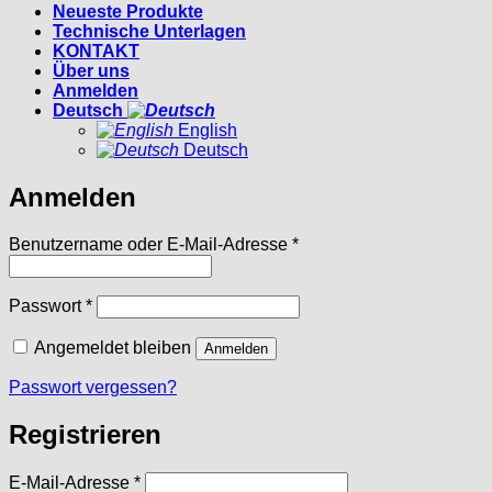
Neueste Produkte
Technische Unterlagen
KONTAKT
Über uns
Anmelden
Deutsch
English
Deutsch
Anmelden
Erforderlich
Benutzername oder E-Mail-Adresse
*
Erforderlich
Passwort
*
Angemeldet bleiben
Anmelden
Passwort vergessen?
Registrieren
Erforderlich
E-Mail-Adresse
*