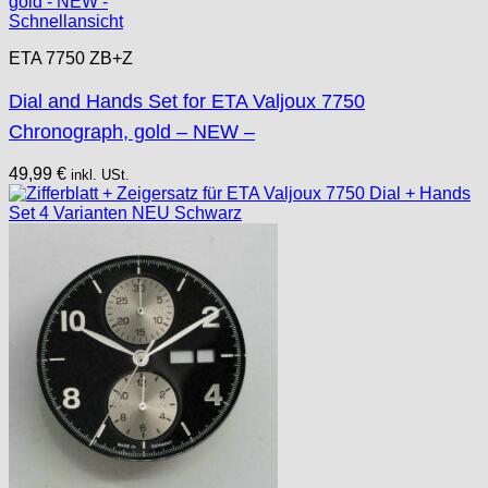
Schnellansicht
ETA 7750 ZB+Z
Dial and Hands Set for ETA Valjoux 7750
Chronograph, gold – NEW –
49,99
€
inkl. USt.