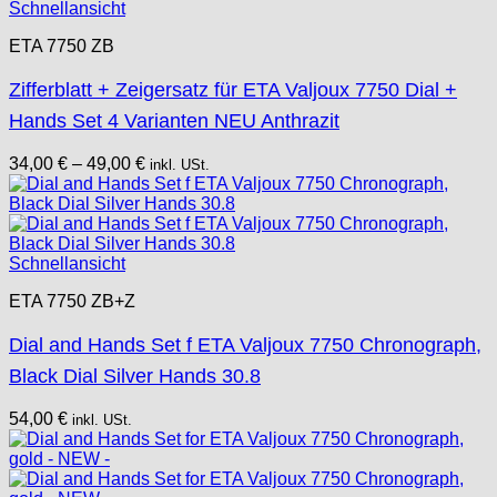
Schnellansicht
ETA 7750 ZB
Zifferblatt + Zeigersatz für ETA Valjoux 7750 Dial +
Hands Set 4 Varianten NEU Anthrazit
34,00
€
–
49,00
€
inkl. USt.
Schnellansicht
ETA 7750 ZB+Z
Dial and Hands Set f ETA Valjoux 7750 Chronograph,
Black Dial Silver Hands 30.8
54,00
€
inkl. USt.