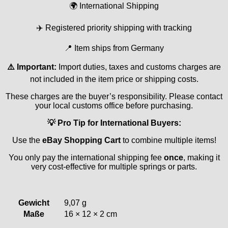
🌍 International Shipping
✈️ Registered priority shipping with tracking
📍 Item ships from Germany
⚠️ Important:
Import duties, taxes and customs charges are
not included in the item price or shipping costs.
These charges are the buyer’s responsibility. Please contact
your local customs office before purchasing.
💡 Pro Tip for International Buyers:
Use the
eBay Shopping Cart
to combine multiple items!
You only pay the international shipping fee
once
, making it
very cost-effective for multiple springs or parts.
Gewicht
9,07 g
Maße
16 × 12 × 2 cm