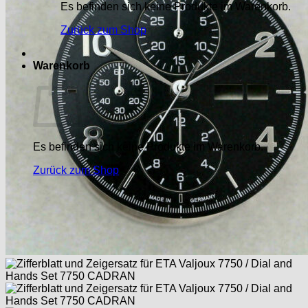
Es befinden sich keine Produkte im Warenkorb.
Zurück zum Shop
Warenkorb
Es befinden sich keine Produkte im Warenkorb.
Zurück zum Shop