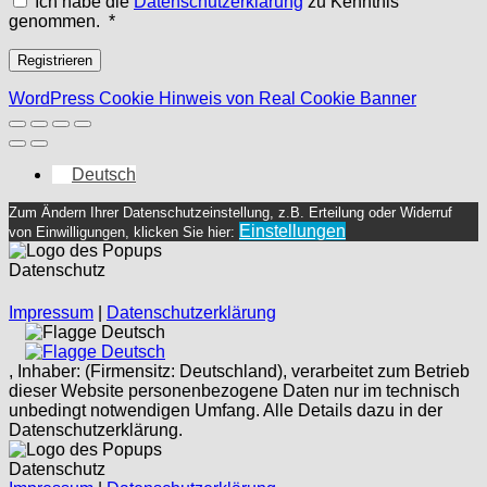
Ich habe die
Datenschutzerklärung
zu Kenntnis
Erforderlich
genommen.
*
Registrieren
WordPress Cookie Hinweis von Real Cookie Banner
Deutsch
Zum Ändern Ihrer Datenschutzeinstellung, z.B. Erteilung oder Widerruf
Einstellungen
von Einwilligungen, klicken Sie hier:
Datenschutz
Impressum
|
Datenschutzerklärung
Deutsch
Deutsch
, Inhaber: (Firmensitz: Deutschland), verarbeitet zum Betrieb
dieser Website personenbezogene Daten nur im technisch
unbedingt notwendigen Umfang. Alle Details dazu in der
Datenschutzerklärung.
Datenschutz