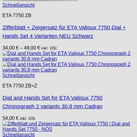
Schnellansicht
ETA 7750 ZB
Zifferblatt + Zeigersatz für ETA Valjoux 7750 Dial +
Hands Set 4 Varianten NEU Schwarz
34,00
€
–
49,00
€
inkl. USt.
Schnellansicht
ETA 7750 ZB+Z
Dial and Hands Set for ETA Valjoux 7750
Chronograph 2 variants 30.8 mm Cadran
54,00
€
inkl. USt.
Schnellansicht