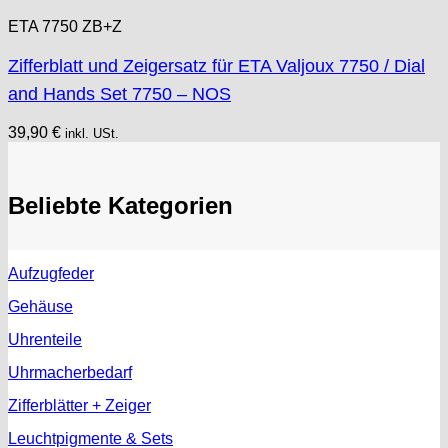
ETA 7750 ZB+Z
Zifferblatt und Zeigersatz für ETA Valjoux 7750 / Dial
and Hands Set 7750 – NOS
39,90
€
inkl. USt.
Beliebte Kategorien
Aufzugfeder
Gehäuse
Uhrenteile
Uhrmacherbedarf
Zifferblätter + Zeiger
Leuchtpigmente & Sets