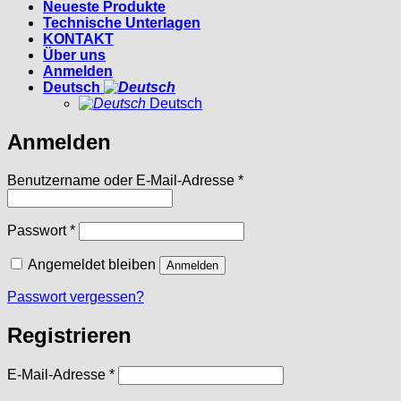
Neueste Produkte
Technische Unterlagen
KONTAKT
Über uns
Anmelden
Deutsch
Deutsch
Anmelden
Erforderlich
Benutzername oder E-Mail-Adresse
*
Erforderlich
Passwort
*
Angemeldet bleiben
Anmelden
Passwort vergessen?
Registrieren
Erforderlich
E-Mail-Adresse
*