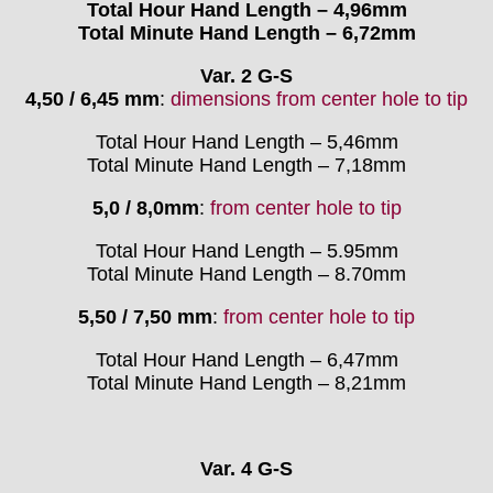
ST "Standard "
Total Hour Hand Length – 4,96mm
Total Minute Hand Length – 6,72mm
Tissot
Unitas
Var. 2 G-S
4,50 / 6,45 mm
:
dimensions from center hole to tip
Total Hour Hand Length – 5,46mm
Total Minute Hand Length – 7,18mm
5,0 / 8,0mm
:
from center hole to tip
Total Hour Hand Length – 5.95mm
Total Minute Hand Length – 8.70mm
5,50 / 7,50 mm
:
from center hole to tip
Total Hour Hand Length – 6,47mm
Total Minute Hand Length – 8,21mm
Var. 4 G-S