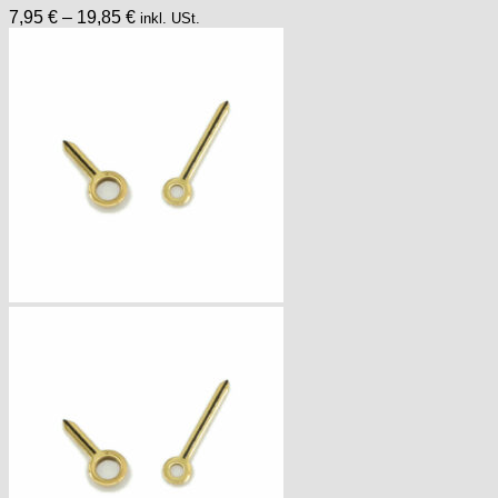
7,95
€
–
19,85
€
inkl. USt.