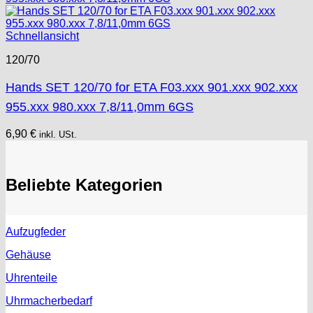
Schnellansicht
120/70
Hands SET 120/70 for ETA F03.xxx 901.xxx 902.xxx
955.xxx 980.xxx 7,8/11,0mm 6GS
6,90
€
inkl. USt.
Beliebte Kategorien
Aufzugfeder
Gehäuse
Uhrenteile
Uhrmacherbedarf