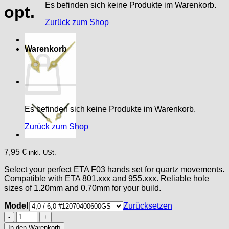
Es befinden sich keine Produkte im Warenkorb.
opt.
Zurück zum Shop
Warenkorb
Es befinden sich keine Produkte im Warenkorb.
Zurück zum Shop
7,95
€
inkl. USt.
Select your perfect ETA F03 hands set for quartz movements.
Compatible with ETA 801.xxx and 955.xxx. Reliable hole
sizes of 1.20mm and 0.70mm for your build.
Model
Zurücksetzen
Hands
SET
In den Warenkorb