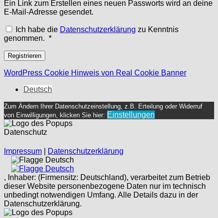
Ein Link zum Erstellen eines neuen Passworts wird an deine
E-Mail-Adresse gesendet.
Ich habe die
Datenschutzerklärung
zu Kenntnis
Erforderlich
genommen.
*
Registrieren
WordPress Cookie Hinweis von Real Cookie Banner
Deutsch
Zum Ändern Ihrer Datenschutzeinstellung, z.B. Erteilung oder Widerruf
Einstellungen
von Einwilligungen, klicken Sie hier:
Datenschutz
Impressum
|
Datenschutzerklärung
Deutsch
Deutsch
, Inhaber: (Firmensitz: Deutschland), verarbeitet zum Betrieb
dieser Website personenbezogene Daten nur im technisch
unbedingt notwendigen Umfang. Alle Details dazu in der
Datenschutzerklärung.