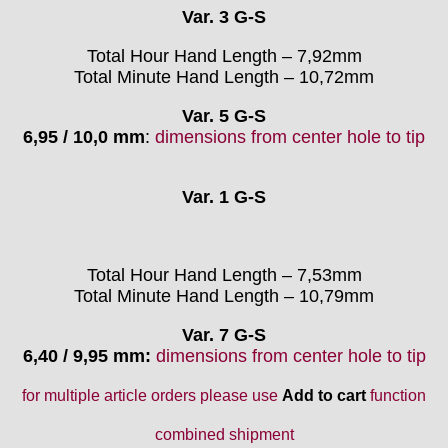
Var. 3 G-S
Total Hour Hand Length – 7,92mm
Total Minute Hand Length – 10,72mm
Var. 5 G-S
6,95 / 10,0 mm
:
dimensions from center hole to tip
Var. 1 G-S
Total Hour Hand Length – 7,53mm
Total Minute Hand Length – 10,79mm
Var. 7 G-S
6,40 / 9,95 mm
:
dimensions from center hole to tip
for multiple article orders please use
Add to cart
function
combined shipment