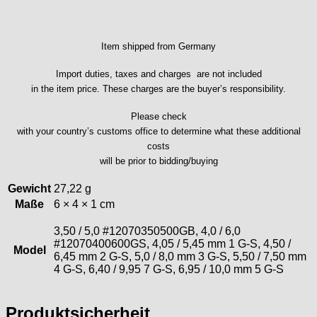
Item shipped from Germany
Import duties, taxes and charges are not included
in the item price. These charges are the buyer’s responsibility.
Please check
with your country’s customs office to determine what these additional
costs
will be prior to bidding/buying
Gewicht
27,22 g
Maße
6 × 4 × 1 cm
3,50 / 5,0 #12070350500GB, 4,0 / 6,0
#12070400600GS, 4,05 / 5,45 mm 1 G-S, 4,50 /
Model
6,45 mm 2 G-S, 5,0 / 8,0 mm 3 G-S, 5,50 / 7,50 mm
4 G-S, 6,40 / 9,95 7 G-S, 6,95 / 10,0 mm 5 G-S
Produktsicherheit