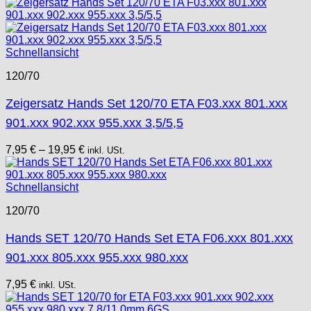
Schnellansicht
120/70
Zeigersatz Hands Set 120/70 ETA F03.xxx 801.xxx
901.xxx 902.xxx 955.xxx 3,5/5,5
7,95
€
–
19,95
€
inkl. USt.
Schnellansicht
120/70
Hands SET 120/70 Hands Set ETA F06.xxx 801.xxx
901.xxx 805.xxx 955.xxx 980.xxx
7,95
€
inkl. USt.