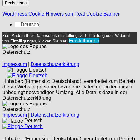
Registrieren
WordPress Cookie Hinweis von Real Cookie Banner
Deutsch
Zum Ändern Ihrer Datenschutzeinstellung, z.B. Erteilung oder Widerruf
Einstellungen
von Einwilligungen, klicken Sie hier:
Datenschutz
Impressum
|
Datenschutzerklärung
Deutsch
Deutsch
, Inhaber: (Firmensitz: Deutschland), verarbeitet zum Betrieb
dieser Website personenbezogene Daten nur im technisch
unbedingt notwendigen Umfang. Alle Details dazu in der
Datenschutzerklärung.
Datenschutz
Impressum
|
Datenschutzerklärung
Deutsch
Deutsch
, Inhaber: (Firmensitz: Deutschland), verarbeitet zum Betrieb