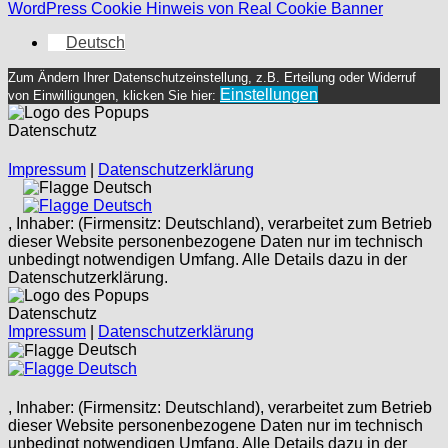
WordPress Cookie Hinweis von Real Cookie Banner
Deutsch
Zum Ändern Ihrer Datenschutzeinstellung, z.B. Erteilung oder Widerruf
Einstellungen
von Einwilligungen, klicken Sie hier:
Datenschutz
Impressum
|
Datenschutzerklärung
Deutsch
Deutsch
, Inhaber: (Firmensitz: Deutschland), verarbeitet zum Betrieb
dieser Website personenbezogene Daten nur im technisch
unbedingt notwendigen Umfang. Alle Details dazu in der
Datenschutzerklärung.
Datenschutz
Impressum
|
Datenschutzerklärung
Deutsch
Deutsch
, Inhaber: (Firmensitz: Deutschland), verarbeitet zum Betrieb
dieser Website personenbezogene Daten nur im technisch
unbedingt notwendigen Umfang. Alle Details dazu in der