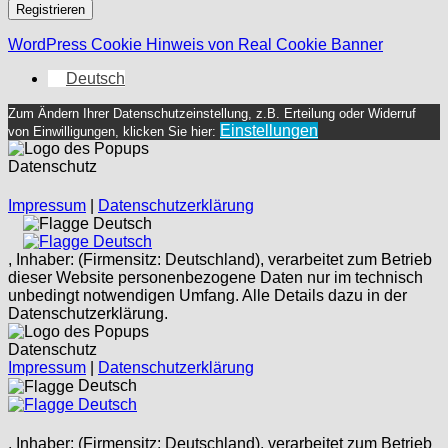
Registrieren
WordPress Cookie Hinweis von Real Cookie Banner
Deutsch
Zum Ändern Ihrer Datenschutzeinstellung, z.B. Erteilung oder Widerruf
Einstellungen
von Einwilligungen, klicken Sie hier:
Datenschutz
Impressum
|
Datenschutzerklärung
Deutsch
Deutsch
, Inhaber: (Firmensitz: Deutschland), verarbeitet zum Betrieb
dieser Website personenbezogene Daten nur im technisch
unbedingt notwendigen Umfang. Alle Details dazu in der
Datenschutzerklärung.
Datenschutz
Impressum
|
Datenschutzerklärung
Deutsch
Deutsch
, Inhaber: (Firmensitz: Deutschland), verarbeitet zum Betrieb