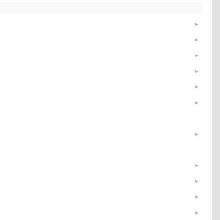
▶
▶
▶
▶
▶
▶
▶
▶
▶
▶
▶
▶