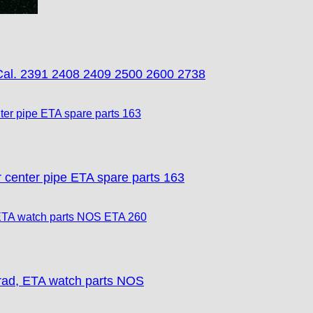
al. 2391 2408 2409 2500 2600 2738
enter pipe ETA spare parts 163
rad, ETA watch parts NOS