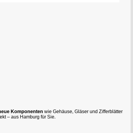
neue Komponenten
wie Gehäuse, Gläser und Zifferblätter
jekt – aus Hamburg für Sie.