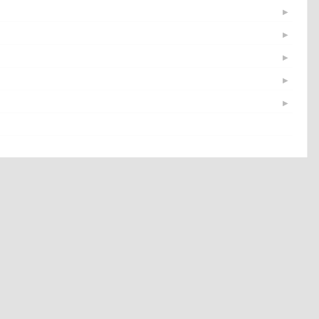
▶
▶
▶
▶
▶
▶
▶
▶
▶
▶
▶
▶
▶