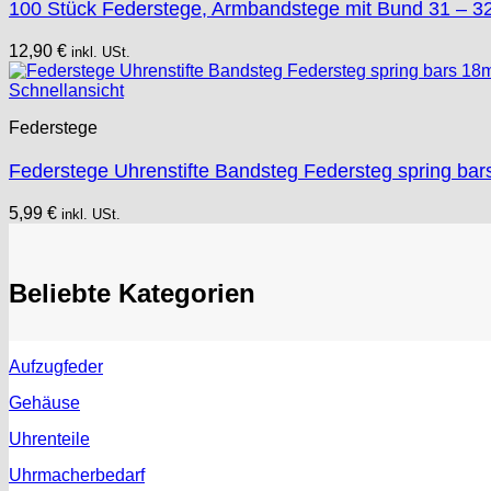
100 Stück Federstege, Armbandstege mit Bund 31 – 3
12,90
€
inkl. USt.
Schnellansicht
Federstege
Federstege Uhrenstifte Bandsteg Federsteg spring ba
5,99
€
inkl. USt.
Beliebte Kategorien
Aufzugfeder
Gehäuse
Uhrenteile
Uhrmacherbedarf