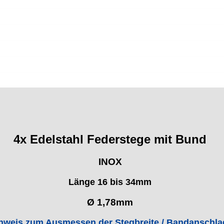
4x Edelstahl Federstege mit Bund
INOX
Länge 16 bis 34mm
Ø 1,78mm
nweis zum Ausmessen der Stegbreite / Bandanschla