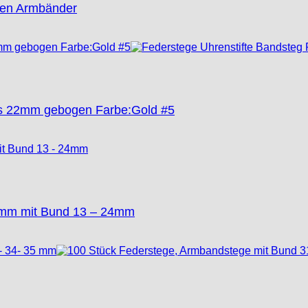
ren Armbänder
ars 22mm gebogen Farbe:Gold #5
80mm mit Bund 13 – 24mm