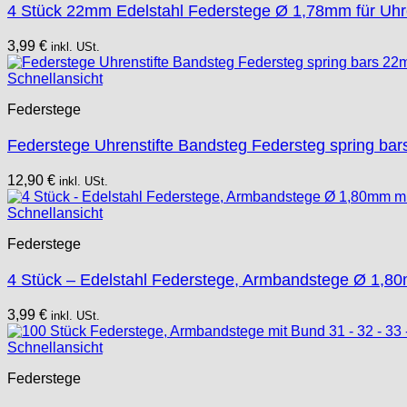
4 Stück 22mm Edelstahl Federstege Ø 1,78mm für Uh
3,99
€
inkl. USt.
Schnellansicht
Federstege
Federstege Uhrenstifte Bandsteg Federsteg spring b
12,90
€
inkl. USt.
Schnellansicht
Federstege
4 Stück – Edelstahl Federstege, Armbandstege Ø 1,
3,99
€
inkl. USt.
Schnellansicht
Federstege