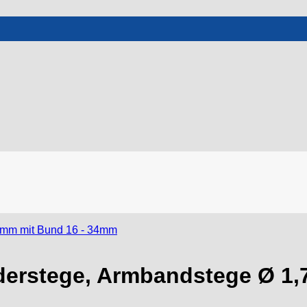
ederstege, Armbandstege Ø 