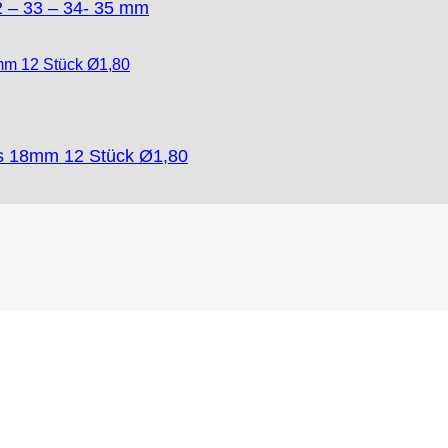
2 – 33 – 34- 35 mm
rs 18mm 12 Stück Ø1,80