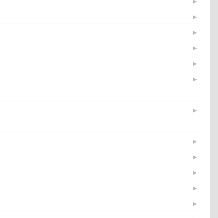
▶
▶
▶
▶
▶
▶
▶
▶
▶
▶
▶
▶
▶