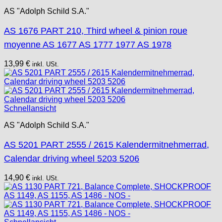
AS "Adolph Schild S.A."
AS 1676 PART 210, Third wheel & pinion roue
moyenne AS 1677 AS 1777 1977 AS 1978
13,99
€
inkl. USt.
Schnellansicht
AS "Adolph Schild S.A."
AS 5201 PART 2555 / 2615 Kalendermitnehmerrad,
Calendar driving wheel 5203 5206
14,90
€
inkl. USt.