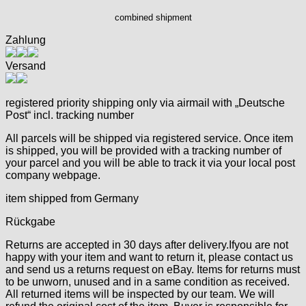
combined shipment
Zahlung
Versand
registered priority shipping only via airmail with „Deutsche
Post“ incl. tracking number
All parcels will be shipped via registered service. Once item
is shipped, you will be provided with a tracking number of
your parcel and you will be able to track it via your local post
company webpage.
item shipped from Germany
Rückgabe
Returns are accepted in 30 days after delivery.Ifyou are not
happy with your item and want to return it, please contact us
and send us a returns request on eBay. Items for returns must
to be unworn, unused and in a same condition as received.
All returned items will be inspected by our team. We will