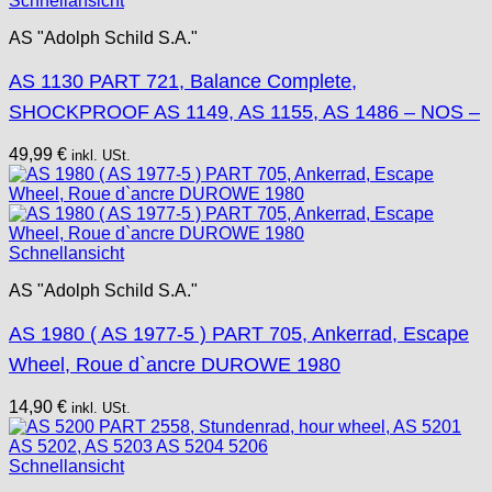
Schnellansicht
AS "Adolph Schild S.A."
AS 1130 PART 721, Balance Complete,
SHOCKPROOF AS 1149, AS 1155, AS 1486 – NOS –
49,99
€
inkl. USt.
Schnellansicht
AS "Adolph Schild S.A."
AS 1980 ( AS 1977-5 ) PART 705, Ankerrad, Escape
Wheel, Roue d`ancre DUROWE 1980
14,90
€
inkl. USt.
Schnellansicht