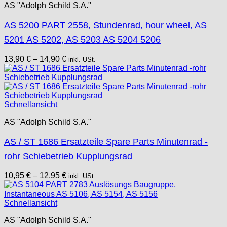
AS "Adolph Schild S.A."
AS 5200 PART 2558, Stundenrad, hour wheel, AS
5201 AS 5202, AS 5203 AS 5204 5206
13,90
€
–
14,90
€
inkl. USt.
Schnellansicht
AS "Adolph Schild S.A."
AS / ST 1686 Ersatzteile Spare Parts Minutenrad -
rohr Schiebetrieb Kupplungsrad
10,95
€
–
12,95
€
inkl. USt.
Schnellansicht
AS "Adolph Schild S.A."