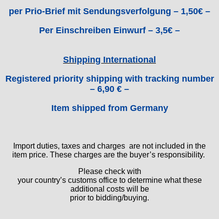
per Prio-Brief mit Sendungsverfolgung – 1,50€ –
ST "Standard "
Tissot
Per Einschreiben Einwurf – 3,5€ –
Unitas
Shipping International
Registered priority shipping with tracking number
– 6,90 € –
Item shipped from Germany
Import duties, taxes and charges are not included in the
item price. These charges are the buyer’s responsibility.
Please check with
your country’s customs office to determine what these
additional costs will be
prior to bidding/buying.