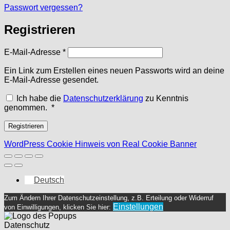
Passwort vergessen?
Registrieren
Erforderlich
E-Mail-Adresse
*
Ein Link zum Erstellen eines neuen Passworts wird an deine
E-Mail-Adresse gesendet.
Ich habe die
Datenschutzerklärung
zu Kenntnis
Erforderlich
genommen.
*
Registrieren
WordPress Cookie Hinweis von Real Cookie Banner
Deutsch
Zum Ändern Ihrer Datenschutzeinstellung, z.B. Erteilung oder Widerruf
Einstellungen
von Einwilligungen, klicken Sie hier:
Datenschutz