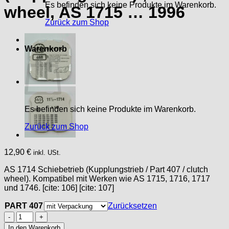
Es befinden sich keine Produkte im Warenkorb.
wheel, AS 1715 … 1996
Zurück zum Shop
Warenkorb
Es befinden sich keine Produkte im Warenkorb.
Zurück zum Shop
12,90
€
inkl. USt.
AS 1714 Schiebetrieb (Kupplungstrieb / Part 407 / clutch
wheel). Kompatibel mit Werken wie AS 1715, 1716, 1717
und 1746. [cite: 106] [cite: 107]
PART 407
Zurücksetzen
AS
1714
In den Warenkorb