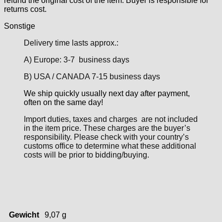
refund the original cost of the item. Buyer is responsible for
returns cost.
Sonstige
Delivery time lasts approx.:
A) Europe: 3-7 business days
B) USA / CANADA 7-15 business days
We ship quickly usually next day after payment,
often on the same day!
Import duties, taxes and charges are not included
in the item price. These charges are the buyer’s
responsibility. Please check with your country’s
customs office to determine what these additional
costs will be prior to bidding/buying.
Gewicht
9,07 g