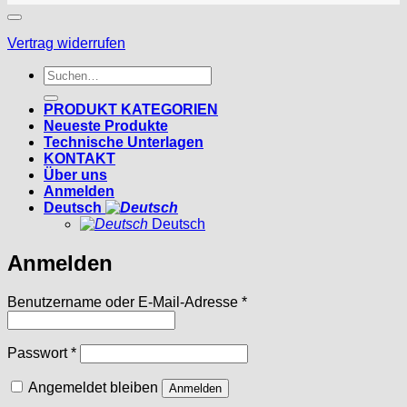
Vertrag widerrufen
Suchen
nach:
PRODUKT KATEGORIEN
Neueste Produkte
Technische Unterlagen
KONTAKT
Über uns
Anmelden
Deutsch
Deutsch
Anmelden
Erforderlich
Benutzername oder E-Mail-Adresse
*
Erforderlich
Passwort
*
Angemeldet bleiben
Anmelden