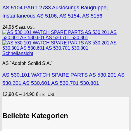
AS 5104 PART 2783 Auslösungs Baugruppe,
Instantaneous AS 5106, AS 5154, AS 5156
24,95
€
inkl. USt.
Schnellansicht
AS "Adolph Schild S.A."
AS 530.101 WATCH SPARE PARTS AS 530.201 AS
530.301 AS 530.601 AS 530.701 530.801
12,90
€
–
14,90
€
inkl. USt.
Beliebte Kategorien