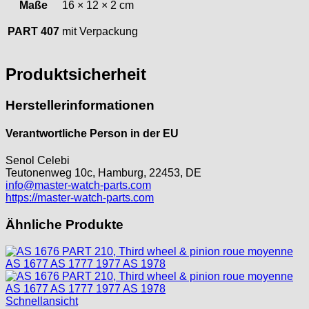
Maße
16 × 12 × 2 cm
PART 407
mit Verpackung
Produktsicherheit
Herstellerinformationen
Verantwortliche Person in der EU
Senol Celebi
Teutonenweg 10c, Hamburg, 22453, DE
info@master-watch-parts.com
https://master-watch-parts.com
Ähnliche Produkte
Schnellansicht