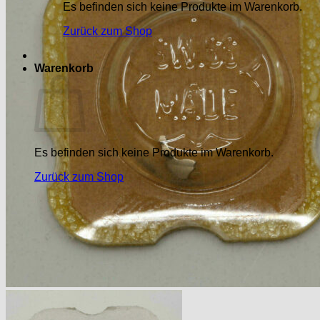
Es befinden sich keine Produkte im Warenkorb.
Zurück zum Shop
Warenkorb
Es befinden sich keine Produkte im Warenkorb.
Zurück zum Shop