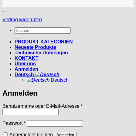
Vertrag widerrufen
Suchen
nach:
PRODUKT KATEGORIEN
Neueste Produkte
Technische Unterlagen
KONTAKT
Über uns
Anmelden
Deutsch
Deutsch
Anmelden
Erforderlich
Benutzername oder E-Mail-Adresse
*
Erforderlich
Passwort
*
Angemeldet bleiben
Anmelden