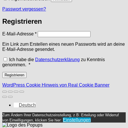
Passwort vergessen?
Registrieren
Erforderlich
E-Mail-Adresse
*
Ein Link zum Erstellen eines neuen Passworts wird an deine
E-Mail-Adresse gesendet.
Ich habe die
Datenschutzerklärung
zu Kenntnis
Erforderlich
genommen.
*
Registrieren
WordPress Cookie Hinweis von Real Cookie Banner
Deutsch
Zum Ändern Ihrer Datenschutzeinstellung, z.B. Erteilung oder Widerruf
Einstellungen
von Einwilligungen, klicken Sie hier: