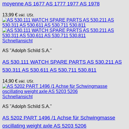
Tissot
moyenne AS 1677 AS 1777 1977 AS 1978
Unitas
13,99
€
inkl. USt.
Schnellansicht
AS "Adolph Schild S.A."
AS 530.111 WATCH SPARE PARTS AS 530.211 AS
530.311 AS 530.611 AS 530.711 530.811
14,90
€
inkl. USt.
Schnellansicht
AS "Adolph Schild S.A."
AS 5202 PART 1496 /1 Achse für Schwingmasse
oscillating weight axle AS 5203 5206