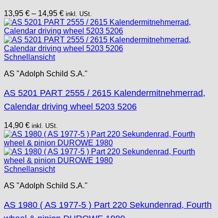
13,95
€
–
14,95
€
inkl. USt.
Schnellansicht
AS "Adolph Schild S.A."
AS 5201 PART 2555 / 2615 Kalendermitnehmerrad,
Calendar driving wheel 5203 5206
14,90
€
inkl. USt.
Schnellansicht
AS "Adolph Schild S.A."
AS 1980 ( AS 1977-5 ) Part 220 Sekundenrad, Fourth