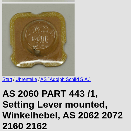
Start
/
Uhrenteile
/
AS "Adolph Schild S.A."
AS 2060 PART 443 /1,
Setting Lever mounted,
Winkelhebel, AS 2062 2072
2160 2162