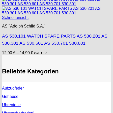
Schnellansicht
AS "Adolph Schild S.A."
AS 530.101 WATCH SPARE PARTS AS 530.201 AS
530.301 AS 530.601 AS 530.701 530.801
12,90
€
–
14,90
€
inkl. USt.
Beliebte Kategorien
Aufzugfeder
Gehäuse
Uhrenteile