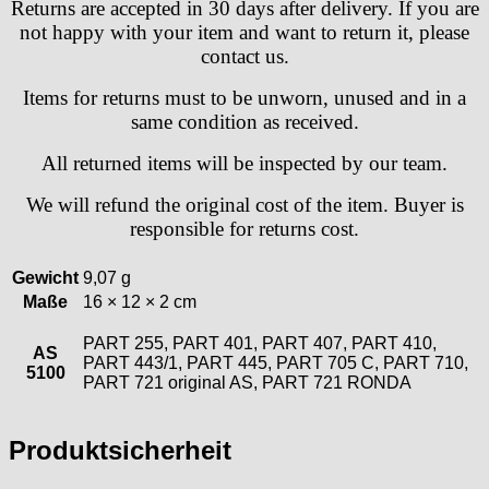
Returns are accepted in 30 days after delivery. If you are
not happy with your item and want to return it, please
contact us.
Items for returns must to be unworn, unused and in a
same condition as received.
All returned items will be inspected by our team.
We will refund the original cost of the item. Buyer is
responsible for returns cost.
Gewicht
9,07 g
Maße
16 × 12 × 2 cm
PART 255, PART 401, PART 407, PART 410,
AS
PART 443/1, PART 445, PART 705 C, PART 710,
5100
PART 721 original AS, PART 721 RONDA
Produktsicherheit