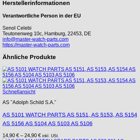
Herstellerinformationen
Verantwortliche Person in der EU
Senol Celebi
Teutonenweg 10c, Hamburg, 22453, DE
info@master-watch-parts.com
https://master-watch-parts.com
Ähnliche Produkte
Schnellansicht
AS "Adolph Schild S.A."
AS 5101 WATCH PARTS AS 5151, AS 5153, AS 5154
AS 5156 AS 5104 AS 5103 AS 5106
14,90
€
–
24,90
€
inkl. USt.