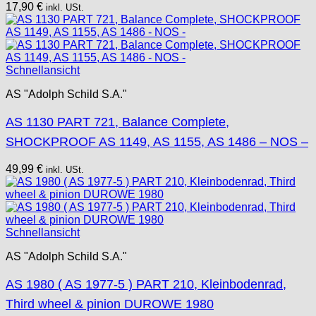
17,90
€
inkl. USt.
Schnellansicht
AS "Adolph Schild S.A."
AS 1130 PART 721, Balance Complete,
SHOCKPROOF AS 1149, AS 1155, AS 1486 – NOS –
49,99
€
inkl. USt.
Schnellansicht
AS "Adolph Schild S.A."
AS 1980 ( AS 1977-5 ) PART 210, Kleinbodenrad,
Third wheel & pinion DUROWE 1980