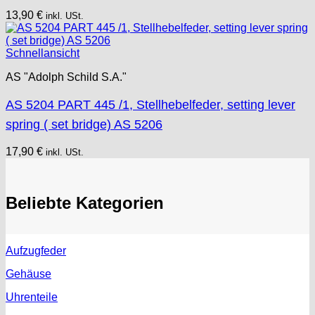
13,90
€
inkl. USt.
Schnellansicht
AS "Adolph Schild S.A."
AS 5204 PART 445 /1, Stellhebelfeder, setting lever
spring ( set bridge) AS 5206
17,90
€
inkl. USt.
Beliebte Kategorien
Aufzugfeder
Gehäuse
Uhrenteile