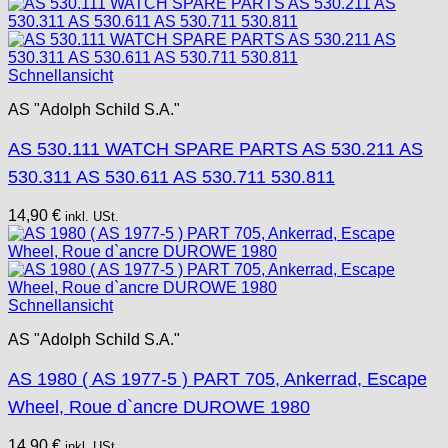
Schnellansicht
AS "Adolph Schild S.A."
AS 530.111 WATCH SPARE PARTS AS 530.211 AS
530.311 AS 530.611 AS 530.711 530.811
14,90
€
inkl. USt.
Schnellansicht
AS "Adolph Schild S.A."
AS 1980 ( AS 1977-5 ) PART 705, Ankerrad, Escape
Wheel, Roue d`ancre DUROWE 1980
14,90
€
inkl. USt.