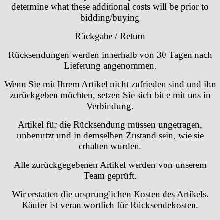
determine what these additional costs will be prior to
RL „Ronda"
bidding/buying
ST "Standard "
Tissot
Rückgabe / Return
Unitas
Rücksendungen werden innerhalb von 30 Tagen nach
Lieferung angenommen.
Wenn Sie mit Ihrem Artikel nicht zufrieden sind und ihn
zurückgeben möchten, setzen Sie sich bitte mit uns in
Verbindung.
Artikel für die Rücksendung müssen ungetragen,
unbenutzt und in demselben Zustand sein, wie sie
erhalten wurden.
Alle zurückgegebenen Artikel werden von unserem
Team geprüft.
Wir erstatten die ursprünglichen Kosten des Artikels.
Käufer ist verantwortlich für Rücksendekosten.