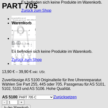
Es befinden sich keine Produkte im Warenkorb.
PART 705
Zurück zum Shop
Warenkorb
Es befinden sich keine Produkte im Warenkorb.
Zurück zum Shop
13,90
€
–
39,90
€
inkl. USt.
Zuverlässige AS 5100 Originalteile für Ihre Uhrenreparatur.
Wählen Sie Part 255, 445 oder 705. Passgenau für AS 5101,
5102, 5103 und AS 5106. Hohe Qualität.
AS 5100
Zurücksetzen
AS
5100
In den Warenkorb