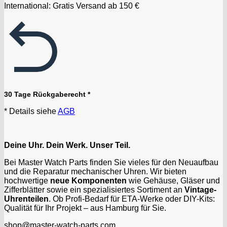
International: Gratis Versand ab 150 €
30 Tage Rückgaberecht *
* Details siehe
AGB
Deine Uhr. Dein Werk. Unser Teil.
Bei Master Watch Parts finden Sie vieles für den Neuaufbau
und die Reparatur mechanischer Uhren. Wir bieten
hochwertige
neue Komponenten
wie Gehäuse, Gläser und
Zifferblätter sowie ein spezialisiertes Sortiment an
Vintage-
Uhrenteilen
. Ob Profi-Bedarf für ETA-Werke oder DIY-Kits:
Qualität für Ihr Projekt – aus Hamburg für Sie.
shop@master-watch-parts.com