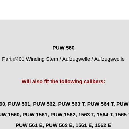
PUW 560
Part #401 Winding Stem / Aufzugwelle / Aufzugswelle
Will also fit the following calibers:
0, PUW 561, PUW 562, PUW 563 T, PUW 564 T, PUW 
W 1560, PUW 1561, PUW 1562, 1563 T, 1564 T, 1565 
PUW 561 E, PUW 562 E, 1561 E, 1562 E