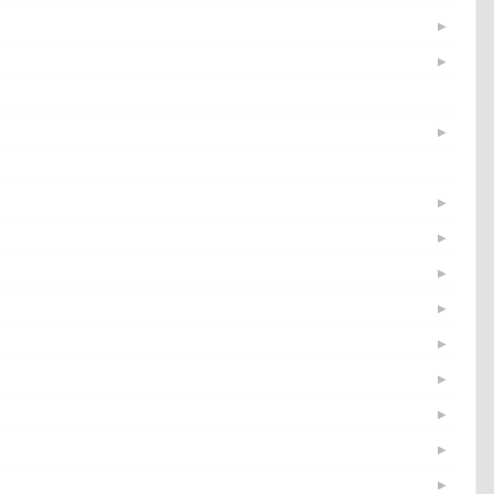
▶
▶
▶
▶
▶
▶
▶
▶
▶
▶
▶
▶
▶
▶
▶