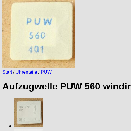
Start
/
Uhrenteile
/
PUW
Aufzugwelle PUW 560 windin