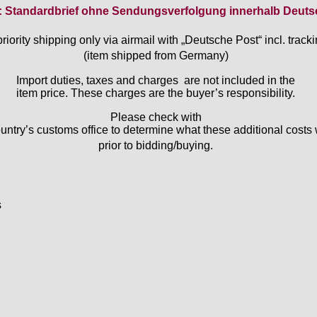
: Standardbrief ohne Sendungsverfolgung innerhalb Deuts
priority shipping only via airmail with „Deutsche Post“ incl. trac
(item shipped from Germany)
Import duties, taxes and charges are not included in the
item price. These charges are the buyer’s responsibility.
Please check with
untry’s customs office to determine what these additional costs 
prior to bidding/buying.
s