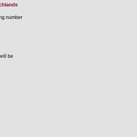
chlands
king number
will be