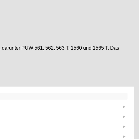
n, darunter PUW 561, 562, 563 T, 1560 und 1565 T. Das
▶
▶
▶
▶