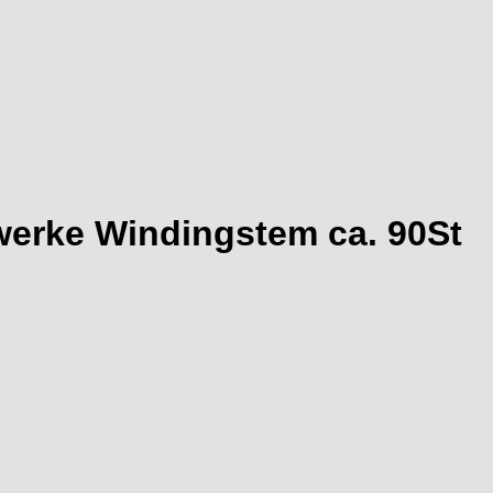
werke Windingstem ca. 90St