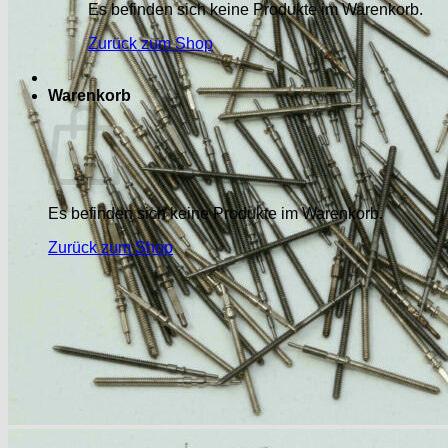
Es befinden sich keine Produkte im Warenkorb.
Zurück zum Shop
Warenkorb
Es befinden sich keine Produkte im Warenkorb.
Zurück zum Shop