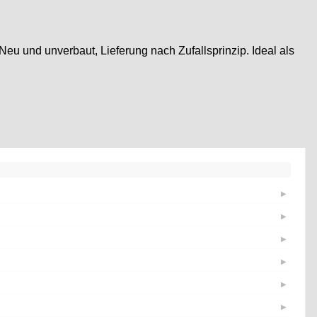
eu und unverbaut, Lieferung nach Zufallsprinzip. Ideal als
▶
▶
▶
▶
▶
▶