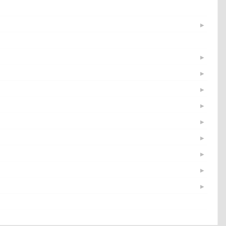
▶
▶
▶
▶
▶
▶
▶
▶
▶
▶
▶
▶
▶
▶
▶
▶
▶