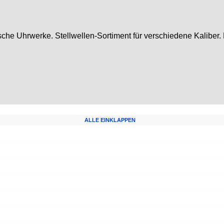
he Uhrwerke. Stellwellen-Sortiment für verschiedene Kaliber. N
ALLE EINKLAPPEN