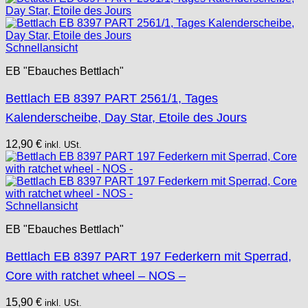
Schnellansicht
EB "Ebauches Bettlach"
Bettlach EB 8397 PART 2561/1, Tages
Kalenderscheibe, Day Star, Etoile des Jours
12,90
€
inkl. USt.
Schnellansicht
EB "Ebauches Bettlach"
Bettlach EB 8397 PART 197 Federkern mit Sperrad,
Core with ratchet wheel – NOS –
15,90
€
inkl. USt.