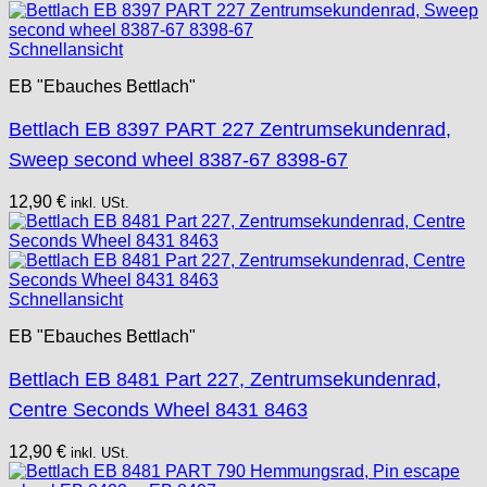
Tissot
Unitas
Schnellansicht
EB "Ebauches Bettlach"
Bettlach EB 8397 PART 227 Zentrumsekundenrad,
Sweep second wheel 8387-67 8398-67
12,90
€
inkl. USt.
Schnellansicht
EB "Ebauches Bettlach"
Bettlach EB 8481 Part 227, Zentrumsekundenrad,
Centre Seconds Wheel 8431 8463
12,90
€
inkl. USt.