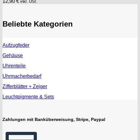
12,90
€
inkl. USt.
Beliebte Kategorien
Aufzugfeder
Gehäuse
Uhrenteile
Uhrmacherbedarf
Zifferblätter + Zeiger
Leuchtpigmente & Sets
Zahlungen mit Banküberweisung, Stripe, Paypal