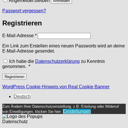
Angemeldet bleiben
Anmelden
Passwort vergessen?
Registrieren
Erforderlich
E-Mail-Adresse
*
Ein Link zum Erstellen eines neuen Passworts wird an deine
E-Mail-Adresse gesendet.
Ich habe die
Datenschutzerklärung
zu Kenntnis
Erforderlich
genommen.
*
Registrieren
WordPress Cookie Hinweis von Real Cookie Banner
Deutsch
Zum Ändern Ihrer Datenschutzeinstellung, z.B. Erteilung oder Widerruf
Einstellungen
von Einwilligungen, klicken Sie hier:
Datenschutz