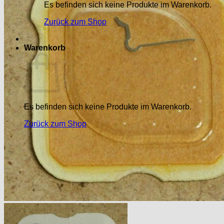
Es befinden sich keine Produkte im Warenkorb.
Zurück zum Shop
Warenkorb
Es befinden sich keine Produkte im Warenkorb.
Zurück zum Shop