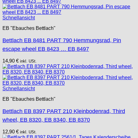
Schnellansicht
EB "Ebauches Bettlach"
Bettlach EB 8481 PART 790 Hemmungsrad, Pin
escape wheel EB 8423 … EB 8497
14,90
€
inkl. USt.
Schnellansicht
EB "Ebauches Bettlach"
Bettlach EB 8397 PART 210 Kleinbodenrad, Third
wheel, EB 8320, EB 8340, EB 8370
12,90
€
inkl. USt.