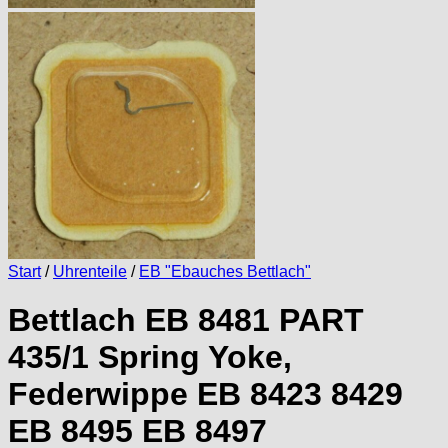
Start
/
Uhrenteile
/
EB "Ebauches Bettlach"
Bettlach EB 8481 PART
435/1 Spring Yoke,
Federwippe EB 8423 8429
EB 8495 EB 8497