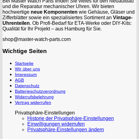
Bei Master Watch Parts finden Sie vieles für den Neuaufbau
und die Reparatur mechanischer Uhren. Wir bieten
hochwertige
neue Komponenten
wie Gehäuse, Gläser und
Zifferblätter sowie ein spezialisiertes Sortiment an
Vintage-
Uhrenteilen
. Ob Profi-Bedarf für ETA-Werke oder DIY-Kits:
Qualität für Ihr Projekt – aus Hamburg für Sie.
shop@master-watch-parts.com
Wichtige Seiten
Startseite
Wir über uns
Impressum
AGB
Datenschutz
Batterieschutzverordnung
Widerrufsbelehrung
Vertrag widerrufen
Privatsphäre-Einstellungen
Historie der Privatsphäre-Einstellungen
Einwilligungen widerrufen
Privatsphäre-Einstellungen ändern