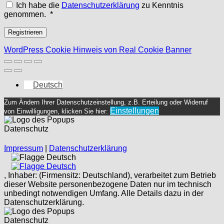
Ich habe die
Datenschutzerklärung
zu Kenntnis
Erforderlich
genommen.
*
Registrieren
WordPress Cookie Hinweis von Real Cookie Banner
Deutsch
Zum Ändern Ihrer Datenschutzeinstellung, z.B. Erteilung oder Widerruf
Einstellungen
von Einwilligungen, klicken Sie hier:
Datenschutz
Impressum
|
Datenschutzerklärung
Deutsch
Deutsch
, Inhaber: (Firmensitz: Deutschland), verarbeitet zum Betrieb
dieser Website personenbezogene Daten nur im technisch
unbedingt notwendigen Umfang. Alle Details dazu in der
Datenschutzerklärung.
Datenschutz