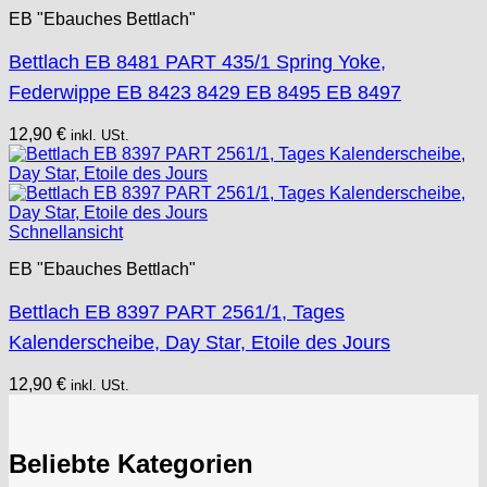
EB "Ebauches Bettlach"
Bettlach EB 8481 PART 435/1 Spring Yoke,
Federwippe EB 8423 8429 EB 8495 EB 8497
12,90
€
inkl. USt.
Schnellansicht
EB "Ebauches Bettlach"
Bettlach EB 8397 PART 2561/1, Tages
Kalenderscheibe, Day Star, Etoile des Jours
12,90
€
inkl. USt.
Beliebte Kategorien