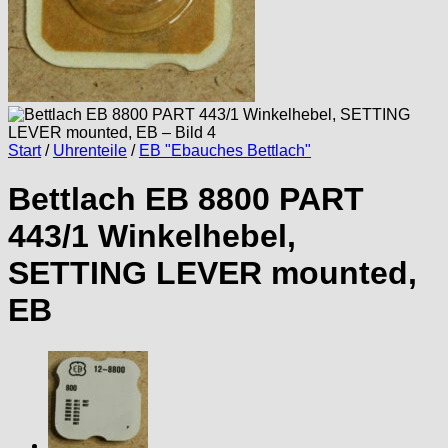
Start
/
Uhrenteile
/
EB "Ebauches Bettlach"
Bettlach EB 8800 PART
443/1 Winkelhebel,
SETTING LEVER mounted,
EB