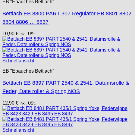
EB "Ebauches Bettlach"
Bettlach EB 8800 PART 307 Regulator EB 8801 8802
8804 8806 … 8837
10,90
€
inkl. USt.
Schnellansicht
EB "Ebauches Bettlach"
Bettlach EB 8397 PART 2540 & 2541, Datumsrolle &
Feder, Date roller & Spring NOS
12,90
€
inkl. USt.
Schnellansicht