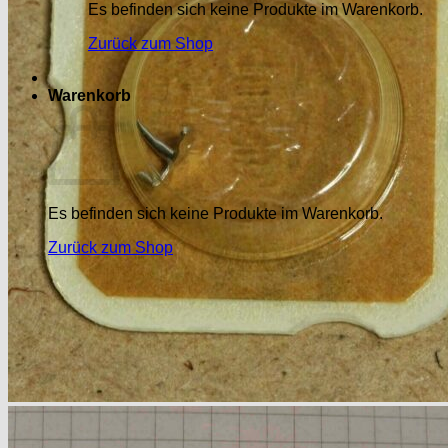
Es befinden sich keine Produkte im Warenkorb.
Zurück zum Shop
Warenkorb
Es befinden sich keine Produkte im Warenkorb.
Zurück zum Shop