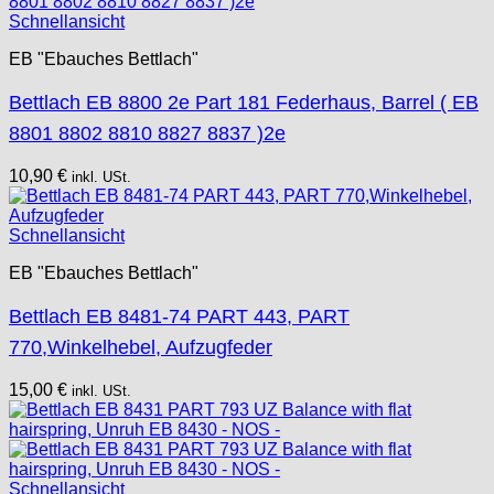
Schnellansicht
EB "Ebauches Bettlach"
Bettlach EB 8800 2e Part 181 Federhaus, Barrel ( EB
8801 8802 8810 8827 8837 )2e
10,90
€
inkl. USt.
Schnellansicht
EB "Ebauches Bettlach"
Bettlach EB 8481-74 PART 443, PART
770,Winkelhebel, Aufzugfeder
15,00
€
inkl. USt.
Schnellansicht