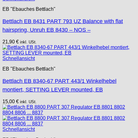
EB "Ebauches Bettlach"
Bettlach EB 8431 PART 793 UZ Balance with flat
hairspring, Unruh EB 8430 – NOS –
21,90
€
inkl. USt.
Schnellansicht
EB "Ebauches Bettlach"
Bettlach EB 8340-67 PART 443/1 Winkelhebel
montiert, SETTING LEVER mounted, EB
15,00
€
inkl. USt.
Schnellansicht