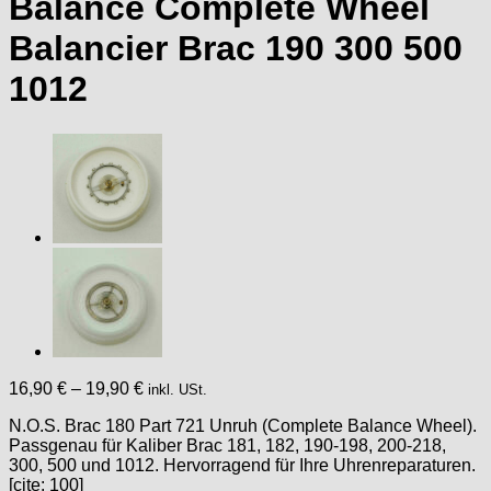
Balance Complete Wheel
Balancier Brac 190 300 500
1012
16,90
€
–
19,90
€
inkl. USt.
N.O.S. Brac 180 Part 721 Unruh (Complete Balance Wheel).
Passgenau für Kaliber Brac 181, 182, 190-198, 200-218,
300, 500 und 1012. Hervorragend für Ihre Uhrenreparaturen.
[cite: 100]