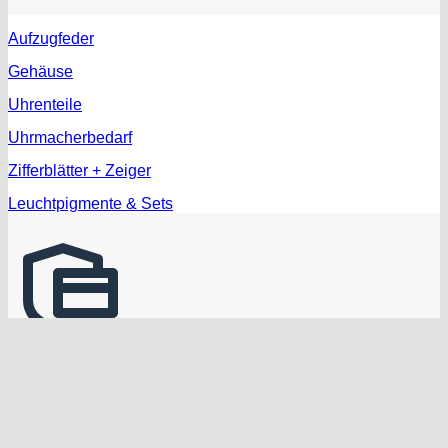
Aufzugfeder
Gehäuse
Uhrenteile
Uhrmacherbedarf
Zifferblätter + Zeiger
Leuchtpigmente & Sets
Zahlungen mit Banküberweisung, Stripe, Paypal