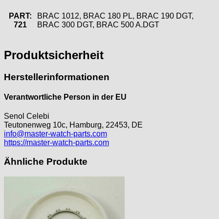
PART:
BRAC 1012, BRAC 180 PL, BRAC 190 DGT,
721
BRAC 300 DGT, BRAC 500 A.DGT
Produktsicherheit
Herstellerinformationen
Verantwortliche Person in der EU
Senol Celebi
Teutonenweg 10c, Hamburg, 22453, DE
info@master-watch-parts.com
https://master-watch-parts.com
Ähnliche Produkte