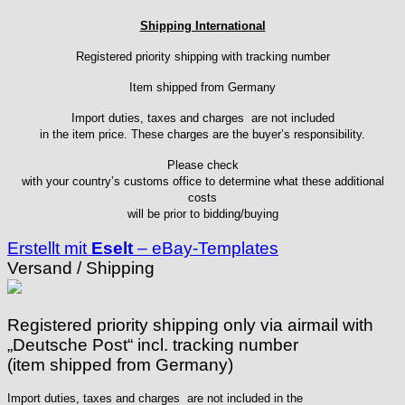
Peseux
Shipping International
PUW
RL „Ronda"
Registered priority shipping with tracking number
ST "Standard "
Item shipped from Germany
Tissot
Unitas
Import duties, taxes and charges are not included
in the item price. These charges are the buyer’s responsibility.
Please check
with your country’s customs office to determine what these additional
costs
will be prior to bidding/buying
Erstellt mit
Eselt
–
eBay-Templates
Versand / Shipping
Registered priority shipping only via airmail with
„Deutsche Post“ incl. tracking number
(item shipped from Germany)
Import duties, taxes and charges are not included in the