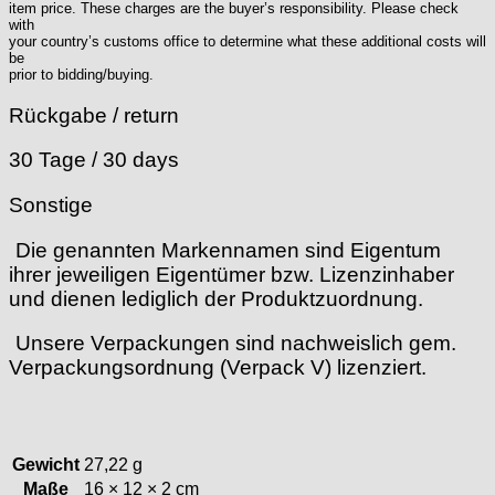
item price. These charges are the buyer’s responsibility. Please check
with
your country’s customs office to determine what these additional costs will
be
prior to bidding/buying.
Rückgabe / return
30 Tage / 30 days
Sonstige
ie genannten Markennamen sind Eigentum
ihrer jeweiligen Eigentümer bzw. Lizenzinhaber
und dienen lediglich der Produktzuordnung.
nsere Verpackungen sind nachweislich gem.
Verpackungsordnung (Verpack V) lizenziert.
Gewicht
27,22 g
Maße
16 × 12 × 2 cm