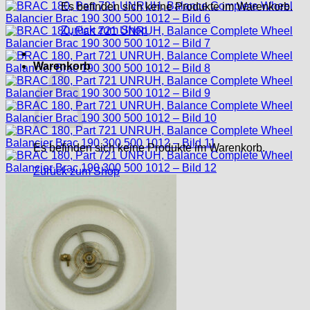
Es befinden sich keine Produkte im Warenkorb.
Zurück zum Shop
Warenkorb
Es befinden sich keine Produkte im Warenkorb.
Zurück zum Shop