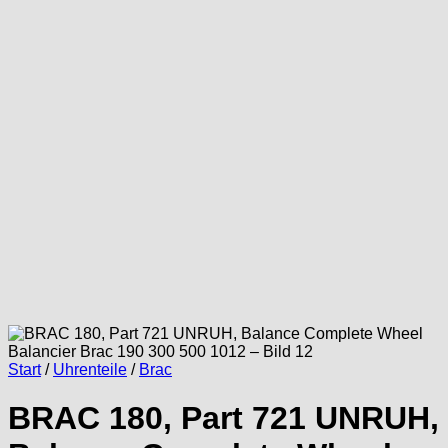
Start
/
Uhrenteile
/
Brac
BRAC 180, Part 721 UNRUH,