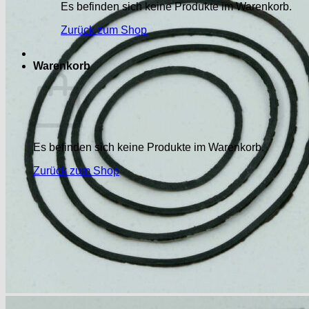
Es befinden sich keine Produkte im Warenkorb.
Zurück zum Shop
Warenkorb
Es befinden sich keine Produkte im Warenkorb.
Zurück zum Shop