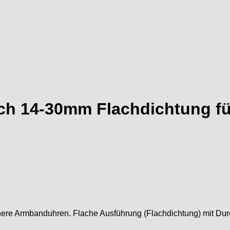
ach 14-30mm Flachdichtung 
einere Armbanduhren. Flache Ausführung (Flachdichtung) mit Du