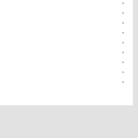
▶
▶
▶
▶
▶
▶
▶
▶
▶
▶
▶
▶
▶
▶
▶
▶
▶
▶