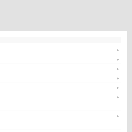
▶
▶
▶
▶
▶
▶
▶