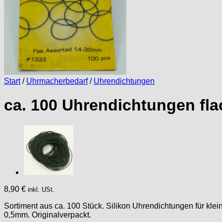
Start
/
Uhrmacherbedarf
/
Uhrendichtungen
ca. 100 Uhrendichtungen fl
8,90
€
inkl. USt.
Sortiment aus ca. 100 Stück. Silikon Uhrendichtungen für kl
0,5mm. Originalverpackt.