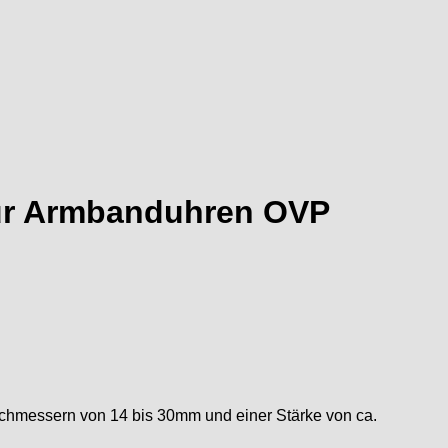
für Armbanduhren OVP
rchmessern von 14 bis 30mm und einer Stärke von ca.