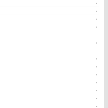
▶
▶
▶
▶
▶
▶
▶
▶
▶
▶
▶
▶
▶