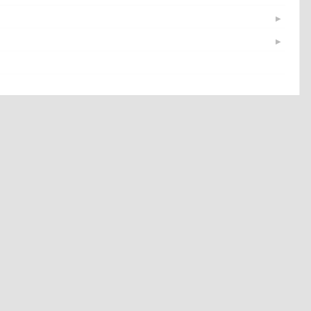
▶
▶
▶
▶
▶
▶
▶
▶
▶
▶