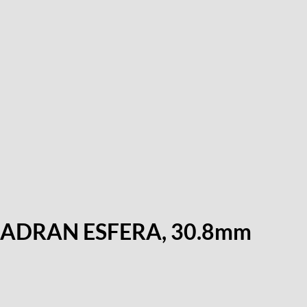
L, CADRAN ESFERA, 30.8mm