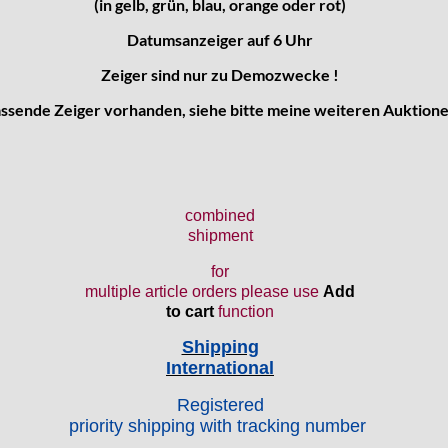
(in gelb, grün, blau, orange oder rot)
Datumsanzeiger auf 6 Uhr
Zeiger sind nur zu Demozwecke !
ssende Zeiger vorhanden, siehe bitte meine weiteren Auktion
combined
shipment
for
multiple article orders please use
Add
to cart
function
Shipping
International
Registered
priority shipping with tracking number