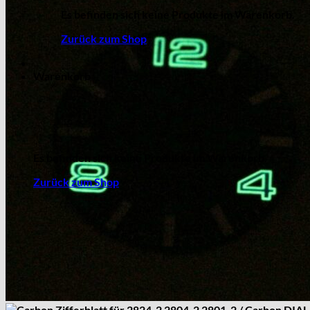
Es befinden sich keine Produkte im Warenkorb.
Zurück zum Shop
Warenkorb
Es befinden sich keine Produkte im Warenkorb.
Zurück zum Shop