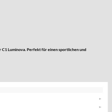
 C1 Luminova. Perfekt für einen sportlichen und
▶
▶