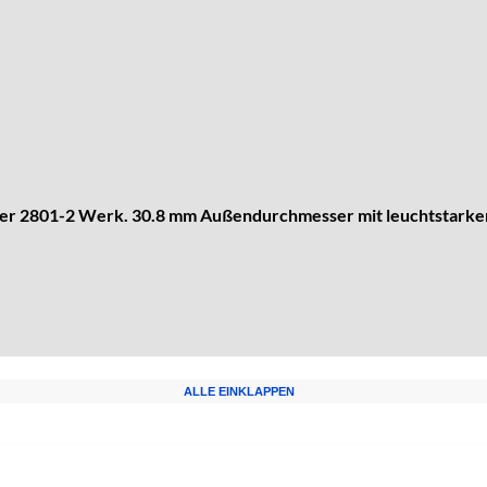
 oder 2801-2 Werk. 30.8 mm Außendurchmesser mit leuchtstarker
ALLE EINKLAPPEN