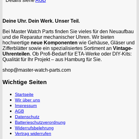
* Details siehe
AGB
Deine Uhr. Dein Werk. Unser Teil.
Bei Master Watch Parts finden Sie vieles für den Neuaufbau
und die Reparatur mechanischer Uhren. Wir bieten
hochwertige
neue Komponenten
wie Gehäuse, Gläser und
Zifferblätter sowie ein spezialisiertes Sortiment an
Vintage-
Uhrenteilen
. Ob Profi-Bedarf für ETA-Werke oder DIY-Kits:
Qualität für Ihr Projekt – aus Hamburg für Sie.
shop@master-watch-parts.com
Wichtige Seiten
Startseite
Wir über uns
Impressum
AGB
Datenschutz
Batterieschutzverordnung
Widerrufsbelehrung
Vertrag widerrufen