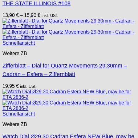
THE STATE ILLINOIS #108
13,90
€
–
15,90
€
inkl. USt.
Schnellansicht
Weitere ZB
Zifferblatt – Dial for Quartz Movements 29,30mm –
Cadran – Esfera – Ziffernblatt
19,95
€
inkl. USt.
Schnellansicht
Weitere ZB
Watch Dial Ø29.30 Cadran Esfera NEW Blue, may be