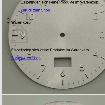
Es befinden sich keine Produkte im Warenkorb.
Zurück zum Shop
Warenkorb
Es befinden sich keine Produkte im Warenkorb.
Zurück zum Shop