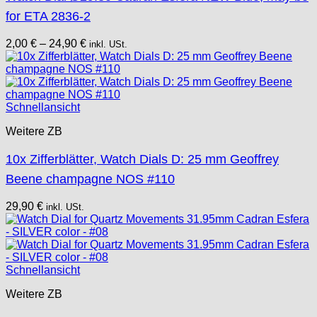
for ETA 2836-2
2,00
€
–
24,90
€
inkl. USt.
Schnellansicht
Weitere ZB
10x Zifferblätter, Watch Dials D: 25 mm Geoffrey
Beene champagne NOS #110
29,90
€
inkl. USt.
Schnellansicht
Weitere ZB