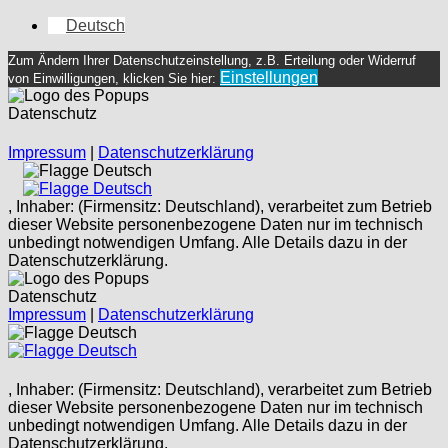
Deutsch
Zum Ändern Ihrer Datenschutzeinstellung, z.B. Erteilung oder Widerruf
Einstellungen
von Einwilligungen, klicken Sie hier:
Datenschutz
Impressum
|
Datenschutzerklärung
Deutsch
Deutsch
, Inhaber: (Firmensitz: Deutschland), verarbeitet zum Betrieb
dieser Website personenbezogene Daten nur im technisch
unbedingt notwendigen Umfang. Alle Details dazu in der
Datenschutzerklärung.
Datenschutz
Impressum
|
Datenschutzerklärung
Deutsch
Deutsch
, Inhaber: (Firmensitz: Deutschland), verarbeitet zum Betrieb
dieser Website personenbezogene Daten nur im technisch
unbedingt notwendigen Umfang. Alle Details dazu in der
Datenschutzerklärung.