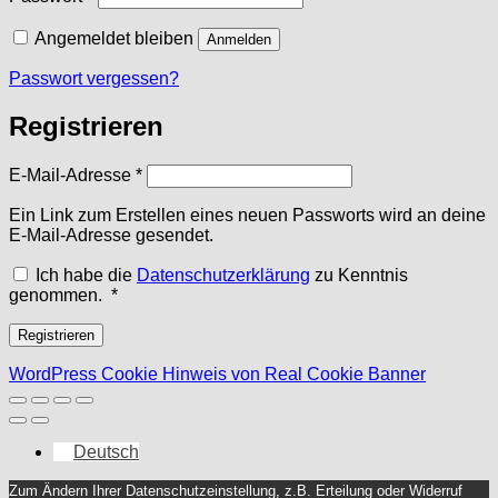
Angemeldet bleiben
Anmelden
Passwort vergessen?
Registrieren
Erforderlich
E-Mail-Adresse
*
Ein Link zum Erstellen eines neuen Passworts wird an deine
E-Mail-Adresse gesendet.
Ich habe die
Datenschutzerklärung
zu Kenntnis
Erforderlich
genommen.
*
Registrieren
WordPress Cookie Hinweis von Real Cookie Banner
Deutsch
Zum Ändern Ihrer Datenschutzeinstellung, z.B. Erteilung oder Widerruf