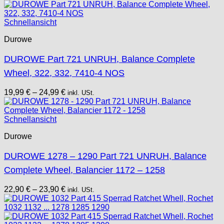
Schnellansicht
Durowe
DUROWE Part 721 UNRUH, Balance Complete
Wheel, 322, 332, 7410-4 NOS
19,99
€
–
24,99
€
inkl. USt.
Schnellansicht
Durowe
DUROWE 1278 – 1290 Part 721 UNRUH, Balance
Complete Wheel, Balancier 1172 – 1258
22,90
€
–
23,90
€
inkl. USt.