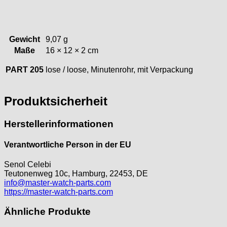
Gewicht
9,07 g
Maße
16 × 12 × 2 cm
PART 205
lose / loose, Minutenrohr, mit Verpackung
Produktsicherheit
Herstellerinformationen
Verantwortliche Person in der EU
Senol Celebi
Teutonenweg 10c, Hamburg, 22453, DE
info@master-watch-parts.com
https://master-watch-parts.com
Ähnliche Produkte