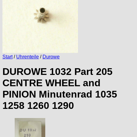
Start
/
Uhrenteile
/
Durowe
DUROWE 1032 Part 205
CENTRE WHEEL and
PINION Minutenrad 1035
1258 1260 1290