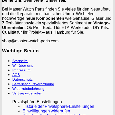
Deine Uhr. Dein Werk. Unser Teil.
Bei Master Watch Parts finden Sie vieles für den Neuaufbau
und die Reparatur mechanischer Uhren. Wir bieten
hochwertige
neue Komponenten
wie Gehäuse, Gläser und
Zifferblätter sowie ein spezialisiertes Sortiment an
Vintage-
Uhrenteilen
. Ob Profi-Bedarf für ETA-Werke oder DIY-Kits:
Qualität für Ihr Projekt – aus Hamburg für Sie.
shop@master-watch-parts.com
Wichtige Seiten
Startseite
Wir über uns
Impressum
AGB
Datenschutz
Batterieschutzverordnung
Widerrufsbelehrung
Vertrag widerrufen
Privatsphäre-Einstellungen
Historie der Privatsphäre-Einstellungen
Einwilligungen widerrufen