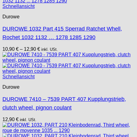
Schnellansicht
Durowe
DUROWE 1032 Part 415 Sperrad Ratchet Whell,
Rochet 1032 1132 … 1278 1285 1290
10,90
€
–
12,90
€
inkl. USt.
Schnellansicht
Durowe
DUROWE 7410 – 7539 PART 407 Kupplungstrieb,
clutch wheel, pignon coulant
12,90
€
inkl. USt.