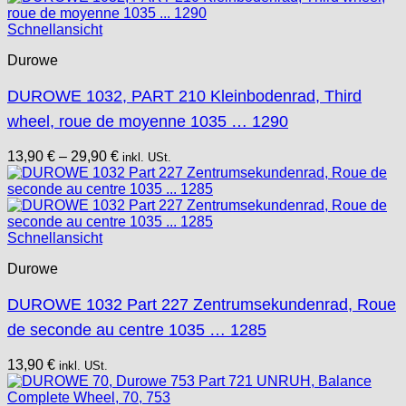
Schnellansicht
Durowe
DUROWE 1032, PART 210 Kleinbodenrad, Third
wheel, roue de moyenne 1035 … 1290
13,90
€
–
29,90
€
inkl. USt.
Schnellansicht
Durowe
DUROWE 1032 Part 227 Zentrumsekundenrad, Roue
de seconde au centre 1035 … 1285
13,90
€
inkl. USt.