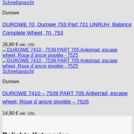
Schnellansicht
Durowe
DUROWE 70, Durowe 753 Part 721 UNRUH, Balance
Complete Wheel, 70, 753
26,90
€
inkl. USt.
Schnellansicht
Durowe
DUROWE 7410 – 7539 PART 705 Ankerrad, escape
wheel, Roue d`ancre pivotèe – 7525
14,90
€
inkl. USt.