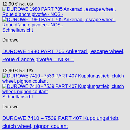
12,90
€
inkl. USt.
Schnellansicht
Durowe
DUROWE 1980 PART 705 Ankerrad , escape wheel,
Roue d`ancre pivotèe – NOS –
13,90
€
inkl. USt.
Schnellansicht
Durowe
DUROWE 7410 – 7539 PART 407 Kupplungstrieb,
clutch wheel, pignon coulant