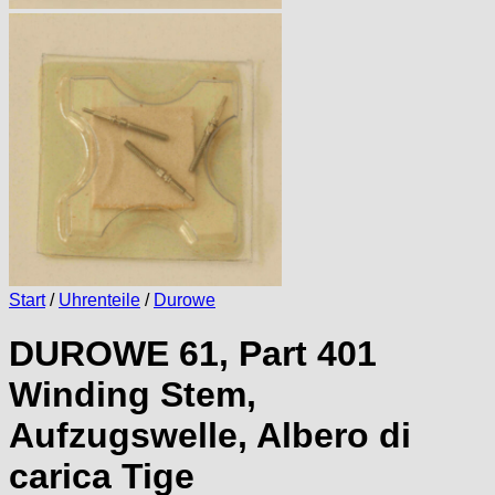
Start
/
Uhrenteile
/
Durowe
DUROWE 61, Part 401
Winding Stem,
Aufzugswelle, Albero di
carica Tige