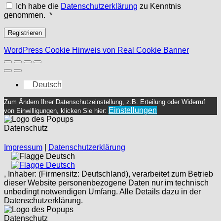
Ich habe die
Datenschutzerklärung
zu Kenntnis
Erforderlich
genommen.
*
Registrieren
WordPress Cookie Hinweis von Real Cookie Banner
Deutsch
Zum Ändern Ihrer Datenschutzeinstellung, z.B. Erteilung oder Widerruf
Einstellungen
von Einwilligungen, klicken Sie hier:
Datenschutz
Impressum
|
Datenschutzerklärung
Deutsch
Deutsch
, Inhaber: (Firmensitz: Deutschland), verarbeitet zum Betrieb
dieser Website personenbezogene Daten nur im technisch
unbedingt notwendigen Umfang. Alle Details dazu in der
Datenschutzerklärung.
Datenschutz