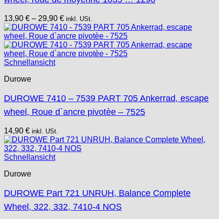
13,90
€
–
29,90
€
inkl. USt.
Schnellansicht
Durowe
DUROWE 7410 – 7539 PART 705 Ankerrad, escape
wheel, Roue d`ancre pivotèe – 7525
14,90
€
inkl. USt.
Schnellansicht
Durowe
DUROWE Part 721 UNRUH, Balance Complete
Wheel, 322, 332, 7410-4 NOS