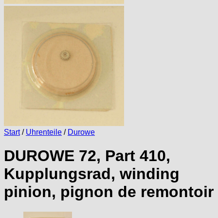
Start
/
Uhrenteile
/
Durowe
DUROWE 72, Part 410,
Kupplungsrad, winding
pinion, pignon de remontoir