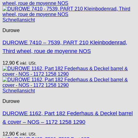
Schnellansicht
Durowe
DUROWE 7410 – 7539, PART 210 Kleinbodenrad,
Third wheel, roue de moyenne NOS
12,90
€
inkl. USt.
Schnellansicht
Durowe
DUROWE 1162, Part 182 Federhaus & Deckel barrel
& cover – NOS – 1172 1258 1290
12,90
€
inkl. USt.