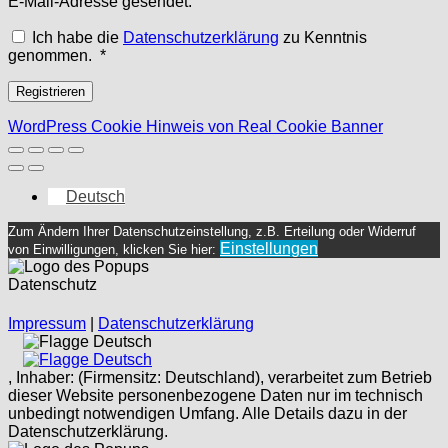
E-Mail-Adresse gesendet.
Ich habe die
Datenschutzerklärung
zu Kenntnis
Erforderlich
genommen.
*
Registrieren
WordPress Cookie Hinweis von Real Cookie Banner
Deutsch
Zum Ändern Ihrer Datenschutzeinstellung, z.B. Erteilung oder Widerruf
Einstellungen
von Einwilligungen, klicken Sie hier:
Datenschutz
Impressum
|
Datenschutzerklärung
Deutsch
Deutsch
, Inhaber: (Firmensitz: Deutschland), verarbeitet zum Betrieb
dieser Website personenbezogene Daten nur im technisch
unbedingt notwendigen Umfang. Alle Details dazu in der
Datenschutzerklärung.