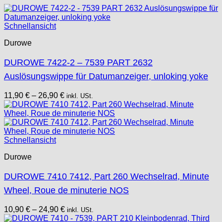
Schnellansicht
Durowe
DUROWE 7422-2 – 7539 PART 2632
Auslösungswippe für Datumanzeiger, unloking yoke
11,90
€
–
26,90
€
inkl. USt.
Schnellansicht
Durowe
DUROWE 7410 7412, Part 260 Wechselrad, Minute
Wheel, Roue de minuterie NOS
10,90
€
–
24,90
€
inkl. USt.