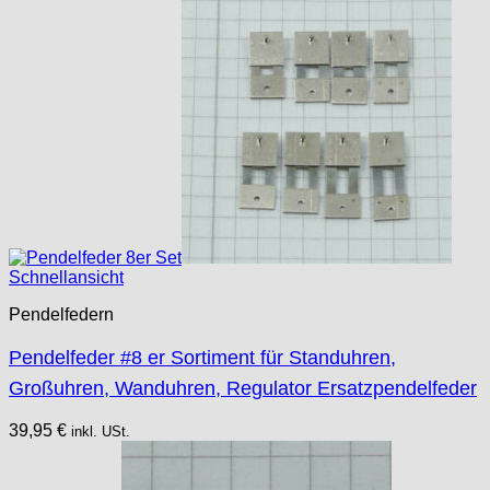
Schnellansicht
Pendelfedern
Pendelfeder #8 er Sortiment für Standuhren,
Großuhren, Wanduhren, Regulator Ersatzpendelfeder
39,95
€
inkl. USt.