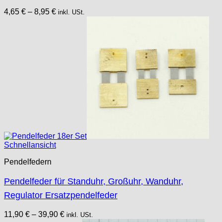
4,65
€
–
8,95
€
inkl. USt.
Schnellansicht
Pendelfedern
Pendelfeder für Standuhr, Großuhr, Wanduhr,
Regulator Ersatzpendelfeder
11,90
€
–
39,90
€
inkl. USt.