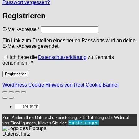
Passwort vergessen?
Registrieren
Erforderlich
E-Mail-Adresse
*
Ein Link zum Erstellen eines neuen Passworts wird an deine
E-Mail-Adresse gesendet.
Ich habe die
Datenschutzerklärung
zu Kenntnis
Erforderlich
genommen.
*
Registrieren
WordPress Cookie Hinweis von Real Cookie Banner
Deutsch
Zum Ändern Ihrer Datenschutzeinstellung, z.B. Erteilung oder Widerruf
Einstellungen
von Einwilligungen, klicken Sie hier:
Datenschutz