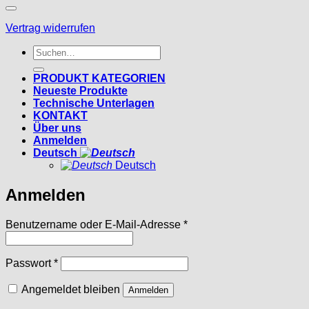
Vertrag widerrufen
Suchen
nach:
PRODUKT KATEGORIEN
Neueste Produkte
Technische Unterlagen
KONTAKT
Über uns
Anmelden
Deutsch
Deutsch
Anmelden
Erforderlich
Benutzername oder E-Mail-Adresse
*
Erforderlich
Passwort
*
Angemeldet bleiben
Anmelden