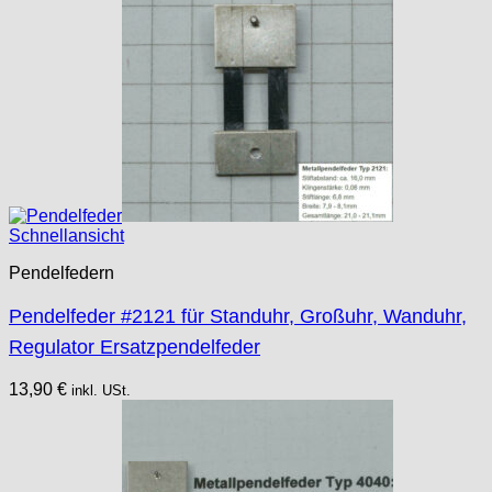
Schnellansicht
Pendelfedern
Pendelfeder #2121 für Standuhr, Großuhr, Wanduhr,
Regulator Ersatzpendelfeder
13,90
€
inkl. USt.