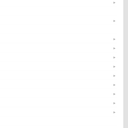
▶
▶
▶
▶
▶
▶
▶
▶
▶
▶
▶
▶
▶
▶
▶
▶
▶