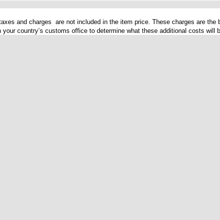
 taxes and charges are not included in the item price. These charges are the b
your country’s customs office to determine what these additional costs will b