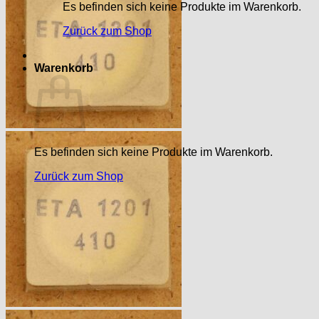
Es befinden sich keine Produkte im Warenkorb.
Zurück zum Shop
Warenkorb
Es befinden sich keine Produkte im Warenkorb.
Zurück zum Shop