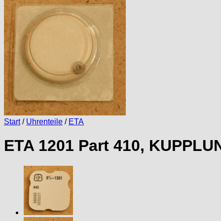
Start
/
Uhrenteile
/
ETA
ETA 1201 Part 410, KUPPLU