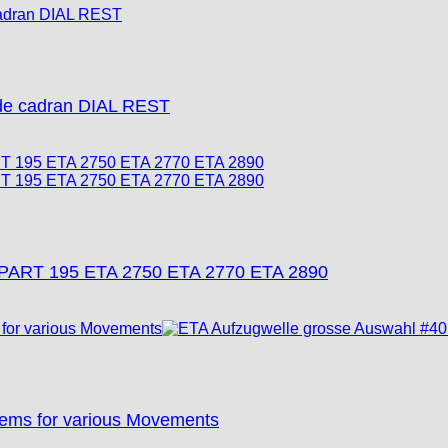
e cadran DIAL REST
PART 195 ETA 2750 ETA 2770 ETA 2890
tems for various Movements