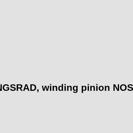
NGSRAD, winding pinion NO