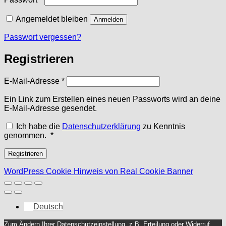
Angemeldet bleiben
Anmelden
Passwort vergessen?
Registrieren
Erforderlich
E-Mail-Adresse
*
Ein Link zum Erstellen eines neuen Passworts wird an deine
E-Mail-Adresse gesendet.
Ich habe die
Datenschutzerklärung
zu Kenntnis
Erforderlich
genommen.
*
Registrieren
WordPress Cookie Hinweis von Real Cookie Banner
Deutsch
Zum Ändern Ihrer Datenschutzeinstellung, z.B. Erteilung oder Widerruf