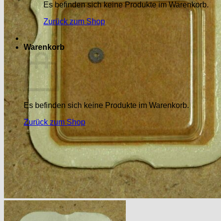
Es befinden sich keine Produkte im Warenkorb.
Zurück zum Shop
Warenkorb
Es befinden sich keine Produkte im Warenkorb.
Zurück zum Shop