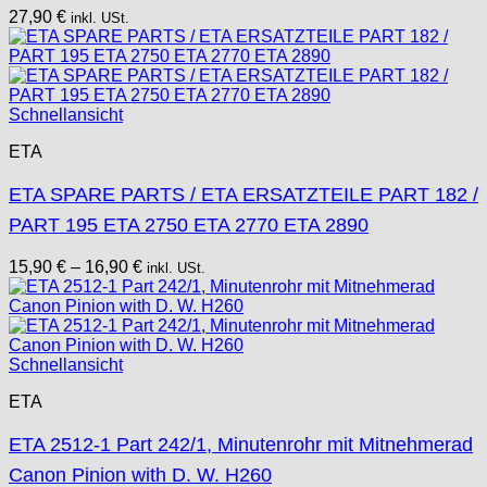
27,90
€
inkl. USt.
Schnellansicht
ETA
ETA SPARE PARTS / ETA ERSATZTEILE PART 182 /
PART 195 ETA 2750 ETA 2770 ETA 2890
15,90
€
–
16,90
€
inkl. USt.
Schnellansicht
ETA
ETA 2512-1 Part 242/1, Minutenrohr mit Mitnehmerad
Canon Pinion with D. W. H260