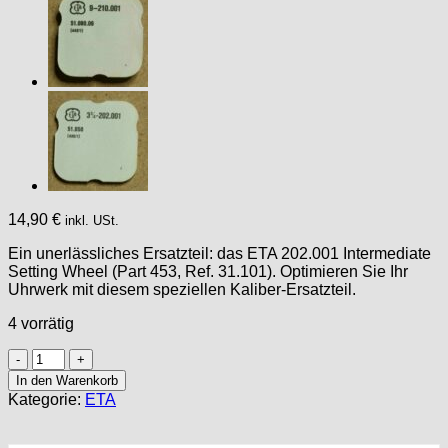
14,90
€
inkl. USt.
Ein unerlässliches Ersatzteil: das ETA 202.001 Intermediate
Setting Wheel (Part 453, Ref. 31.101). Optimieren Sie Ihr
Uhrwerk mit diesem speziellen Kaliber-Ersatzteil.
4 vorrätig
ETA
202.001
In den Warenkorb
PART
Kategorie:
ETA
453
Intermediate
Setting