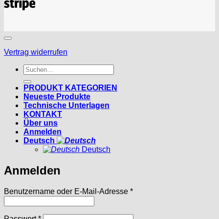
Vertrag widerrufen
Suchen
nach:
PRODUKT KATEGORIEN
Neueste Produkte
Technische Unterlagen
KONTAKT
Über uns
Anmelden
Deutsch
Deutsch
Anmelden
Erforderlich
Benutzername oder E-Mail-Adresse
*
Erforderlich
Passwort
*