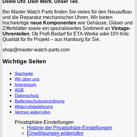
Deine Uhr. Dein Werk. Unser Teil.
Bei Master Watch Parts finden Sie vieles für den Neuaufbau
und die Reparatur mechanischer Uhren. Wir bieten
hochwertige
neue Komponenten
wie Gehäuse, Gläser und
Zifferblätter sowie ein spezialisiertes Sortiment an
Vintage-
Uhrenteilen
. Ob Profi-Bedarf für ETA-Werke oder DIY-Kits:
Qualität für Ihr Projekt – aus Hamburg für Sie.
shop@master-watch-parts.com
Wichtige Seiten
Startseite
Wir über uns
Impressum
AGB
Datenschutz
Batterieschutzverordnung
Widerrufsbelehrung
Vertrag widerrufen
Privatsphäre-Einstellungen
Historie der Privatsphäre-Einstellungen
Einwilligungen widerrufen