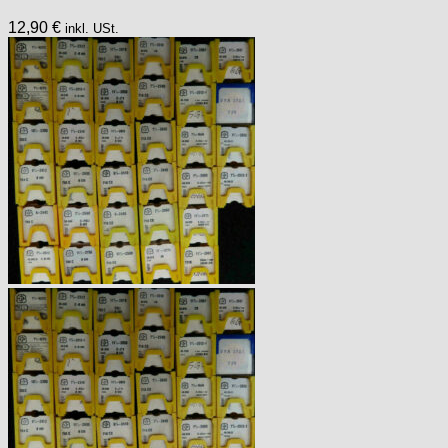
12,90
€
inkl. USt.