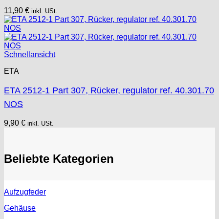
11,90
€
inkl. USt.
Schnellansicht
ETA
ETA 2512-1 Part 307, Rücker, regulator ref. 40.301.70
NOS
9,90
€
inkl. USt.
Beliebte Kategorien
Aufzugfeder
Gehäuse