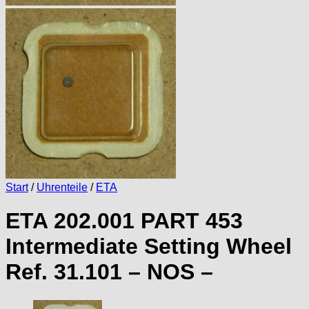
Start
/
Uhrenteile
/
ETA
ETA 202.001 PART 453
Intermediate Setting Wheel
Ref. 31.101 – NOS –