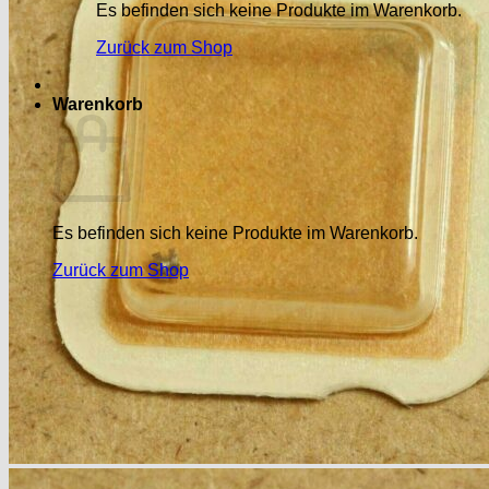
Es befinden sich keine Produkte im Warenkorb.
Zurück zum Shop
Warenkorb
Es befinden sich keine Produkte im Warenkorb.
Zurück zum Shop