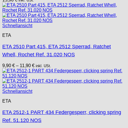
inkl. USt.
Schnellansicht
ETA
ETA 2510 Part 415, ETA 2512 Sperrad, Ratchet
Whell, Rochet Ref. 31.020 NOS
9,90
€
–
11,90
€
inkl. USt.
Schnellansicht
ETA
ETA 2512-1 PART 434 Federgesperr, clicking spring
Ref. 51.120 NOS