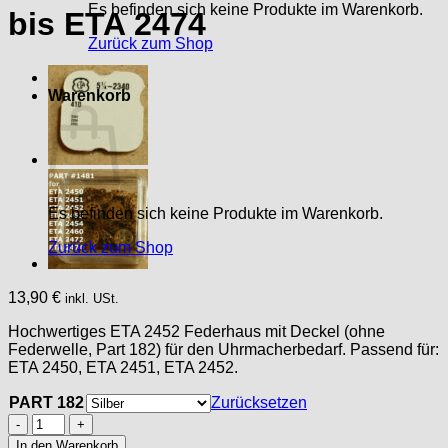
Es befinden sich keine Produkte im Warenkorb.
bis ETA 2474
Zurück zum Shop
Warenkorb
Es befinden sich keine Produkte im Warenkorb.
Zurück zum Shop
13,90
€
inkl. USt.
Hochwertiges ETA 2452 Federhaus mit Deckel (ohne
Federwelle, Part 182) für den Uhrmacherbedarf. Passend für:
ETA 2450, ETA 2451, ETA 2452.
PART 182
Zurücksetzen
ETA
2452
In den Warenkorb