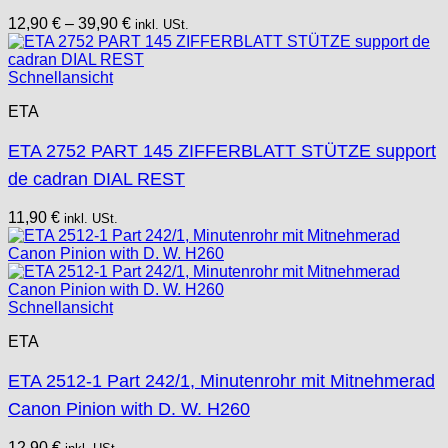
12,90
€
–
39,90
€
inkl. USt.
Schnellansicht
ETA
ETA 2752 PART 145 ZIFFERBLATT STÜTZE support
de cadran DIAL REST
11,90
€
inkl. USt.
Schnellansicht
ETA
ETA 2512-1 Part 242/1, Minutenrohr mit Mitnehmerad
Canon Pinion with D. W. H260
12,90
€