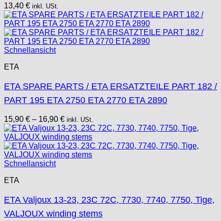
13,40
€
inkl. USt.
Schnellansicht
ETA
ETA SPARE PARTS / ETA ERSATZTEILE PART 182 /
PART 195 ETA 2750 ETA 2770 ETA 2890
15,90
€
–
16,90
€
inkl. USt.
Schnellansicht
ETA
ETA Valjoux 13-23, 23C 72C, 7730, 7740, 7750, Tige,
VALJOUX winding stems