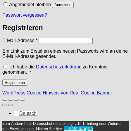
Angemeldet bleiben
Anmelden
Passwort vergessen?
Registrieren
Erforderlich
E-Mail-Adresse
*
Ein Link zum Erstellen eines neuen Passworts wird an deine
E-Mail-Adresse gesendet.
Ich habe die
Datenschutzerklärung
zu Kenntnis
Erforderlich
genommen.
*
Registrieren
WordPress Cookie Hinweis von Real Cookie Banner
Deutsch
Zum Ändern Ihrer Datenschutzeinstellung, z.B. Erteilung oder Widerruf
Einstellungen
von Einwilligungen, klicken Sie hier: