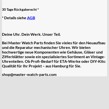
30 Tage Rückgaberecht *
* Details siehe
AGB
Deine Uhr. Dein Werk. Unser Teil.
Bei Master Watch Parts finden Sie vieles für den Neuaufbau
und die Reparatur mechanischer Uhren. Wir bieten
hochwertige
neue Komponenten
wie Gehäuse, Gläser und
Zifferblätter sowie ein spezialisiertes Sortiment an
Vintage-
Uhrenteilen
. Ob Profi-Bedarf für ETA-Werke oder DIY-Kits:
Qualität für Ihr Projekt – aus Hamburg für Sie.
shop@master-watch-parts.com
Wichtige Seiten
Startseite
Wir über uns
Impressum
AGB