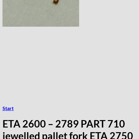
Start
ETA 2600 – 2789 PART 710
jewelled pallet fork ETA 2750