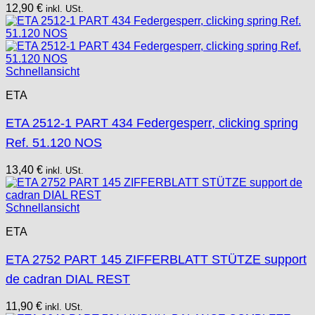
12,90
€
inkl. USt.
Schnellansicht
ETA
ETA 2512-1 PART 434 Federgesperr, clicking spring
Ref. 51.120 NOS
13,40
€
inkl. USt.
Schnellansicht
ETA
ETA 2752 PART 145 ZIFFERBLATT STÜTZE support
de cadran DIAL REST
11,90
€
inkl. USt.