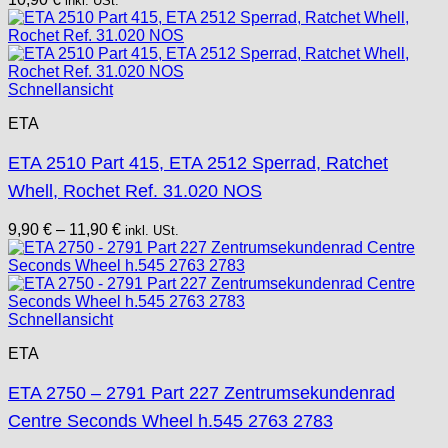
inkl. USt.
Schnellansicht
ETA
ETA 2510 Part 415, ETA 2512 Sperrad, Ratchet
Whell, Rochet Ref. 31.020 NOS
9,90
€
–
11,90
€
inkl. USt.
Schnellansicht
ETA
ETA 2750 – 2791 Part 227 Zentrumsekundenrad
Centre Seconds Wheel h.545 2763 2783