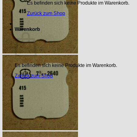
Es befinden sich keine Produkte im Warenkorb.
Zurück zum Shop
Warenkorb
Es befinden sich keine Produkte im Warenkorb.
Zurück zum Shop