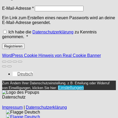
Erforderlich
E-Mail-Adresse
*
Ein Link zum Erstellen eines neuen Passworts wird an deine
E-Mail-Adresse gesendet.
Ich habe die
Datenschutzerklärung
zu Kenntnis
Erforderlich
genommen.
*
Registrieren
WordPress Cookie Hinweis von Real Cookie Banner
Deutsch
Zum Ändern Ihrer Datenschutzeinstellung, z.B. Erteilung oder Widerruf
Einstellungen
von Einwilligungen, klicken Sie hier:
Datenschutz
Impressum
|
Datenschutzerklärung
Deutsch
Deutsch