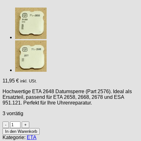
11,95
€
inkl. USt.
Hochwertige ETA 2648 Datumsperre (Part 2576). Ideal als
Ersatzteil, passend für ETA 2658, 2668, 2678 und ESA
951.121. Perfekt für Ihre Uhrenreparatur.
3 vorrätig
ETA
2648
In den Warenkorb
PART
Kategorie:
ETA
2576