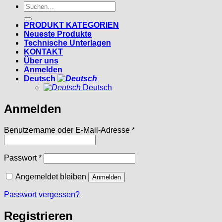
Suchen
nach:
PRODUKT KATEGORIEN
Neueste Produkte
Technische Unterlagen
KONTAKT
Über uns
Anmelden
Deutsch
Deutsch
Anmelden
Erforderlich
Benutzername oder E-Mail-Adresse
*
Erforderlich
Passwort
*
Angemeldet bleiben
Anmelden
Passwort vergessen?
Registrieren