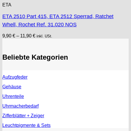
ETA
ETA 2510 Part 415, ETA 2512 Sperrad, Ratchet
Whell, Rochet Ref. 31.020 NOS
9,90
€
–
11,90
€
inkl. USt.
Beliebte Kategorien
Aufzugfeder
Gehäuse
Uhrenteile
Uhrmacherbedarf
Zifferblätter + Zeiger
Leuchtpigmente & Sets