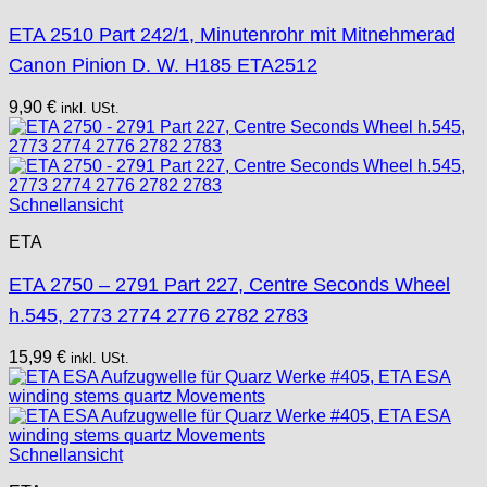
ETA 2510 Part 242/1, Minutenrohr mit Mitnehmerad
Canon Pinion D. W. H185 ETA2512
9,90
€
inkl. USt.
Schnellansicht
ETA
ETA 2750 – 2791 Part 227, Centre Seconds Wheel
h.545, 2773 2774 2776 2782 2783
15,99
€
inkl. USt.
Schnellansicht