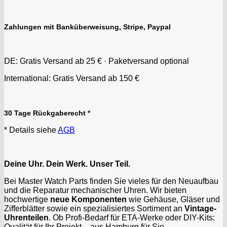
Zahlungen mit Banküberweisung, Stripe, Paypal
DE: Gratis Versand ab 25 € · Paketversand optional
International: Gratis Versand ab 150 €
30 Tage Rückgaberecht *
* Details siehe
AGB
Deine Uhr. Dein Werk. Unser Teil.
Bei Master Watch Parts finden Sie vieles für den Neuaufbau
und die Reparatur mechanischer Uhren. Wir bieten
hochwertige
neue Komponenten
wie Gehäuse, Gläser und
Zifferblätter sowie ein spezialisiertes Sortiment an
Vintage-
Uhrenteilen
. Ob Profi-Bedarf für ETA-Werke oder DIY-Kits:
Qualität für Ihr Projekt – aus Hamburg für Sie.