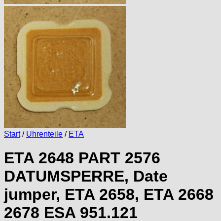
Start
/
Uhrenteile
/
ETA
ETA 2648 PART 2576
DATUMSPERRE, Date
jumper, ETA 2658, ETA 2668
2678 ESA 951.121