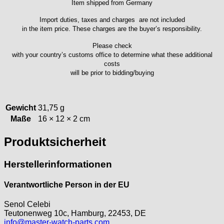
Item shipped from Germany
ISA
Import duties, taxes and charges are not included
Jean Brun
in the item price. These charges are the buyer’s responsibility.
Junghans
Kasper
Please check
with your country’s customs office to determine what these additional
KF Grana
costs
Kaiser
will be prior to bidding/buying
Kienzle
Lanco
Lorsa
Gewicht
31,75 g
MSR
Maße
16 × 12 × 2 cm
MST Roamer
Produktsicherheit
ORC
Osco
Herstellerinformationen
Otero
Peseux
Verantwortliche Person in der EU
PUW
RL „Ronda"
Senol Celebi
ST "Standard "
Teutonenweg 10c, Hamburg, 22453, DE
info@master-watch-parts.com