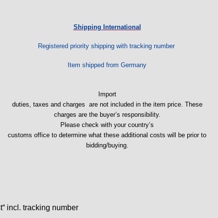
Shipping International
Registered priority shipping with tracking number
Item shipped from Germany
Import
duties, taxes and charges are not included in the item price. These
charges are the buyer’s responsibility.
Please check with your country’s
customs office to determine what these additional costs will be prior to
bidding/buying.
t“ incl. tracking number