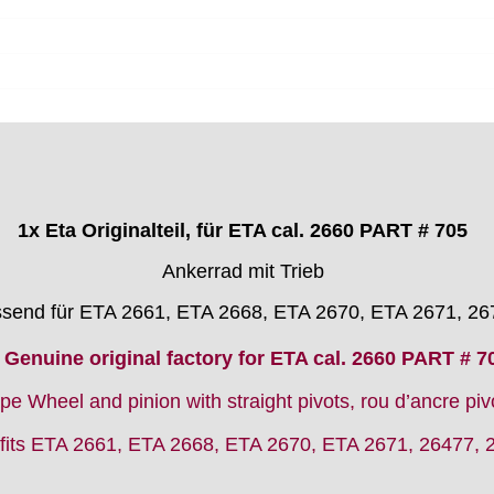
1x Eta Originalteil, für ETA cal. 2660 PART # 705
Ankerrad mit Trieb
send für ETA 2661, ETA 2668, ETA 2670, ETA 2671, 26
 Genuine original factory for ETA cal. 2660 PART # 7
e Wheel and pinion with straight pivots, rou d’ancre piv
fits
ETA 2661, ETA 2668, ETA 2670, ETA 2671, 26477, 