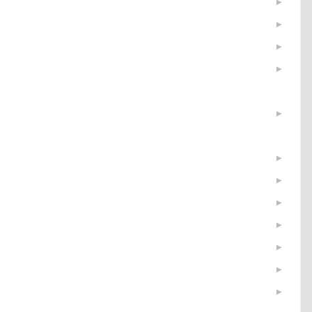
▶
▶
▶
▶
▶
▶
▶
▶
▶
▶
▶
▶
▶