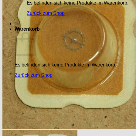
Es befinden sich keine Produkte im Warenkorb.
Zurück zum Shop
Warenkorb
Es befinden sich keine Produkte im Warenkorb.
Zurück zum Shop