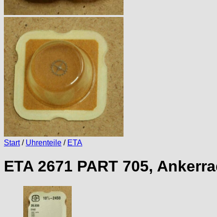
Start
/
Uhrenteile
/
ETA
ETA 2671 PART 705, Ankerra