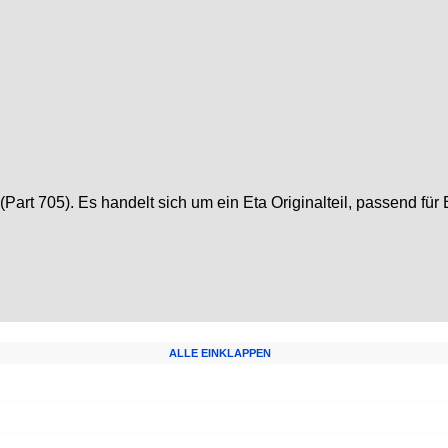
art 705). Es handelt sich um ein Eta Originalteil, passend fü
ALLE EINKLAPPEN