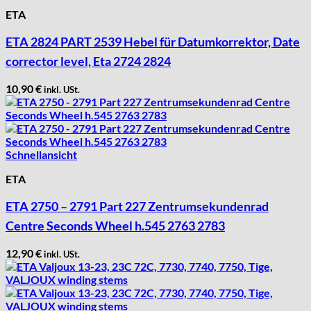
ETA
ETA 2824 PART 2539 Hebel für Datumkorrektor, Date
corrector level, Eta 2724 2824
10,90
€
inkl. USt.
Schnellansicht
ETA
ETA 2750 – 2791 Part 227 Zentrumsekundenrad
Centre Seconds Wheel h.545 2763 2783
12,90
€
inkl. USt.