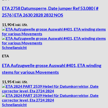
ETA 2758 Datumsperre, Date jumper Ref 53.080 ( #
2576 ) ETA 2630 2828 2832 NOS
11,90
€
inkl. USt.
Schnellansicht
ETA
ETA Aufzugwelle grosse Auswahl #401, ETA winding
stems for various Movements
11,95
€
inkl. USt.
Schnellansicht