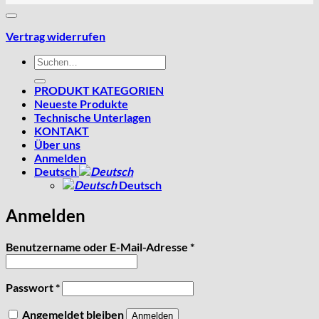
Vertrag widerrufen
Suchen
nach:
PRODUKT KATEGORIEN
Neueste Produkte
Technische Unterlagen
KONTAKT
Über uns
Anmelden
Deutsch
Deutsch
Anmelden
Erforderlich
Benutzername oder E-Mail-Adresse
*
Erforderlich
Passwort
*
Angemeldet bleiben
Anmelden