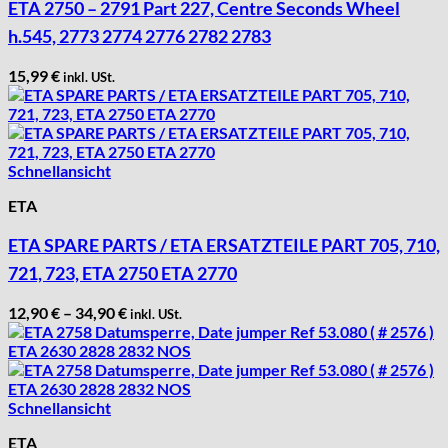
ETA 2750 – 2791 Part 227, Centre Seconds Wheel
h.545, 2773 2774 2776 2782 2783
15,99
€
inkl. USt.
Schnellansicht
ETA
ETA SPARE PARTS / ETA ERSATZTEILE PART 705, 710,
721, 723, ETA 2750 ETA 2770
12,90
€
–
34,90
€
inkl. USt.
Schnellansicht
ETA