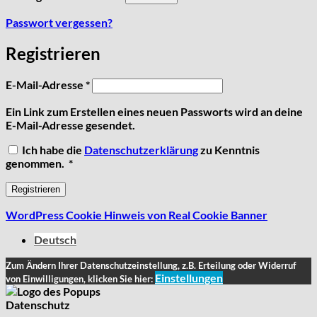
Passwort vergessen?
Registrieren
Erforderlich
E-Mail-Adresse
*
Ein Link zum Erstellen eines neuen Passworts wird an deine
E-Mail-Adresse gesendet.
Ich habe die
Datenschutzerklärung
zu Kenntnis
Erforderlich
genommen.
*
Registrieren
WordPress Cookie Hinweis von Real Cookie Banner
Deutsch
Zum Ändern Ihrer Datenschutzeinstellung, z.B. Erteilung oder Widerruf
Einstellungen
von Einwilligungen, klicken Sie hier:
Datenschutz