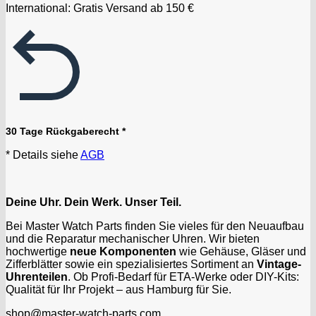
International: Gratis Versand ab 150 €
30 Tage Rückgaberecht *
* Details siehe
AGB
Deine Uhr. Dein Werk. Unser Teil.
Bei Master Watch Parts finden Sie vieles für den Neuaufbau
und die Reparatur mechanischer Uhren. Wir bieten
hochwertige
neue Komponenten
wie Gehäuse, Gläser und
Zifferblätter sowie ein spezialisiertes Sortiment an
Vintage-
Uhrenteilen
. Ob Profi-Bedarf für ETA-Werke oder DIY-Kits:
Qualität für Ihr Projekt – aus Hamburg für Sie.
shop@master-watch-parts.com