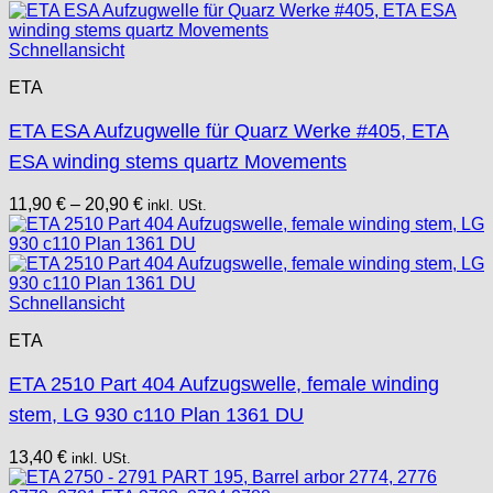
Schnellansicht
ETA
ETA ESA Aufzugwelle für Quarz Werke #405, ETA
ESA winding stems quartz Movements
11,90
€
–
20,90
€
inkl. USt.
Schnellansicht
ETA
ETA 2510 Part 404 Aufzugswelle, female winding
stem, LG 930 c110 Plan 1361 DU
13,40
€
inkl. USt.