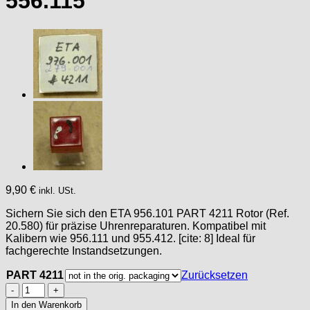
556.115
9,90
€
inkl. USt.
Sichern Sie sich den ETA 956.101 PART 4211 Rotor (Ref.
20.580) für präzise Uhrenreparaturen. Kompatibel mit
Kalibern wie 956.111 und 955.412. [cite: 8] Ideal für
fachgerechte Instandsetzungen.
PART 4211
Zurücksetzen
ETA
956.101
In den Warenkorb