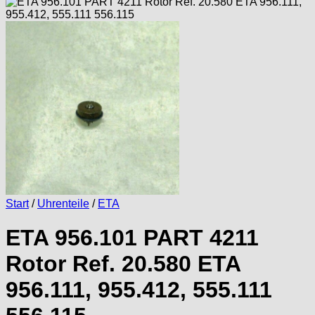
Start
/
Uhrenteile
/
ETA
ETA 956.101 PART 4211
Rotor Ref. 20.580 ETA
956.111, 955.412, 555.111