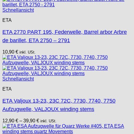
Schnellansicht
ETA
ETA 2770 PART 195, Federwelle, Barrel arbor Arbre
de barillet, ETA 2750 – 2791
10,90
€
inkl. USt.
Schnellansicht
ETA
ETA Valjoux 13-23, 23C 72C, 7730, 7740, 7750
Aufzugwelle, VALJOUX winding stems
12,90
€
–
39,90
€
inkl. USt.