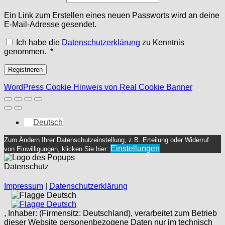
Ein Link zum Erstellen eines neuen Passworts wird an deine
E-Mail-Adresse gesendet.
Ich habe die
Datenschutzerklärung
zu Kenntnis
Erforderlich
genommen.
*
Registrieren
WordPress Cookie Hinweis von Real Cookie Banner
Deutsch
Zum Ändern Ihrer Datenschutzeinstellung, z.B. Erteilung oder Widerruf
Einstellungen
von Einwilligungen, klicken Sie hier:
Datenschutz
Impressum
|
Datenschutzerklärung
Deutsch
Deutsch
, Inhaber: (Firmensitz: Deutschland), verarbeitet zum Betrieb
dieser Website personenbezogene Daten nur im technisch