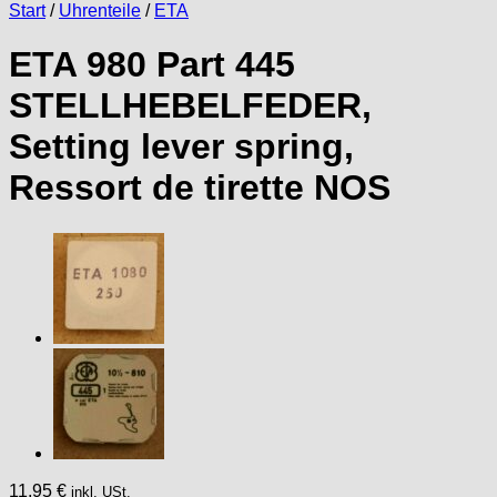
Start
/
Uhrenteile
/
ETA
ETA 980 Part 445
STELLHEBELFEDER,
Setting lever spring,
Ressort de tirette NOS
11,95
€
inkl. USt.