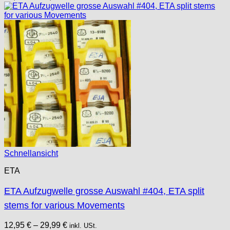
Schnellansicht
ETA
ETA Aufzugwelle grosse Auswahl #404, ETA split
stems for various Movements
12,95
€
–
29,99
€
inkl. USt.