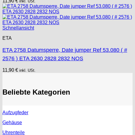
11,90
€
inkl. USt.
Schnellansicht
ETA
ETA 2758 Datumsperre, Date jumper Ref 53.080 ( #
2576 ) ETA 2630 2828 2832 NOS
11,90
€
inkl. USt.
Beliebte Kategorien
Aufzugfeder
Gehäuse
Uhrenteile