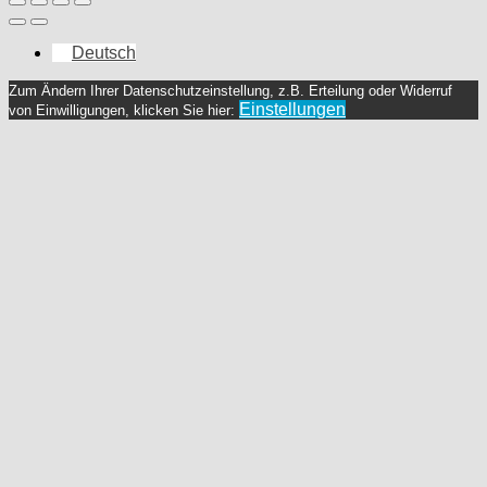
Deutsch
Zum Ändern Ihrer Datenschutzeinstellung, z.B. Erteilung oder Widerruf
Einstellungen
von Einwilligungen, klicken Sie hier: