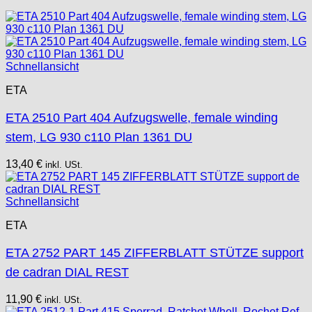
Schnellansicht
ETA
ETA 2510 Part 404 Aufzugswelle, female winding
stem, LG 930 c110 Plan 1361 DU
13,40
€
inkl. USt.
Schnellansicht
ETA
ETA 2752 PART 145 ZIFFERBLATT STÜTZE support
de cadran DIAL REST
11,90
€
inkl. USt.