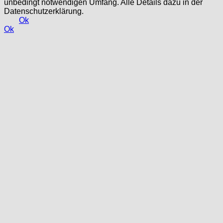
unbedingt notwendigen Umfang. Alle Details dazu in der
Datenschutzerklärung.
Ok
Ok