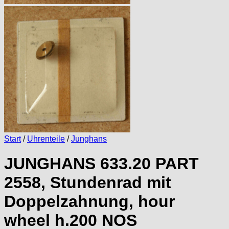
Start
/
Uhrenteile
/
Junghans
JUNGHANS 633.20 PART
2558, Stundenrad mit
Doppelzahnung, hour
wheel h.200 NOS