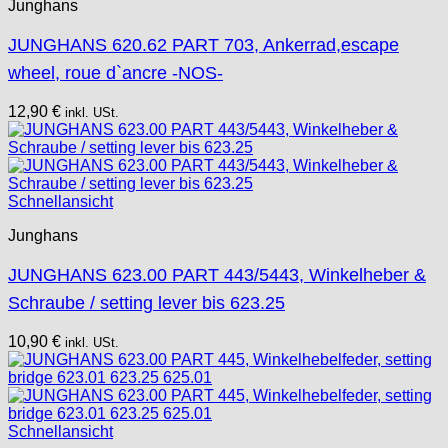
Tissot
Junghans
Unitas
JUNGHANS 620.62 PART 703, Ankerrad,escape
wheel, roue d`ancre -NOS-
12,90
€
inkl. USt.
Schnellansicht
Junghans
JUNGHANS 623.00 PART 443/5443, Winkelheber &
Schraube / setting lever bis 623.25
10,90
€
inkl. USt.
Schnellansicht