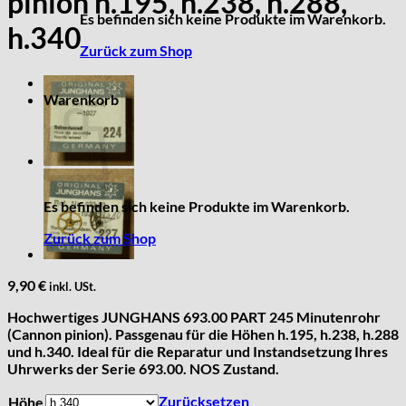
pinion h.195, h.238, h.288,
Es befinden sich keine Produkte im Warenkorb.
h.340
Zurück zum Shop
Warenkorb
Es befinden sich keine Produkte im Warenkorb.
Zurück zum Shop
9,90
€
inkl. USt.
Hochwertiges JUNGHANS 693.00 PART 245 Minutenrohr
(Cannon pinion). Passgenau für die Höhen h.195, h.238, h.288
und h.340. Ideal für die Reparatur und Instandsetzung Ihres
Uhrwerks der Serie 693.00. NOS Zustand.
Zurücksetzen
Höhe