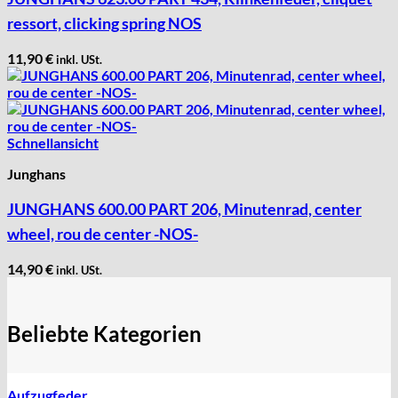
ressort, clicking spring NOS
11,90
€
inkl. USt.
Schnellansicht
Junghans
JUNGHANS 600.00 PART 206, Minutenrad, center
wheel, rou de center -NOS-
14,90
€
inkl. USt.
Beliebte Kategorien
Aufzugfeder