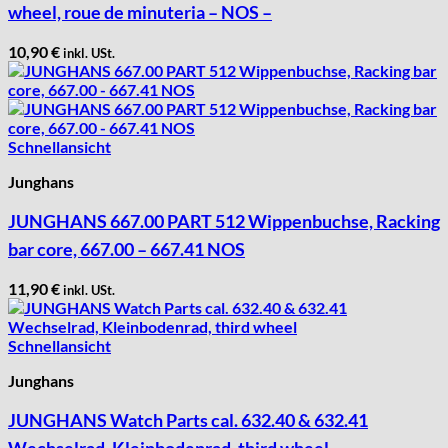
wheel, roue de minuteria – NOS –
10,90
€
inkl. USt.
Schnellansicht
Junghans
JUNGHANS 667.00 PART 512 Wippenbuchse, Racking
bar core, 667.00 – 667.41 NOS
11,90
€
inkl. USt.
Schnellansicht
Junghans
JUNGHANS Watch Parts cal. 632.40 & 632.41
Wechselrad, Kleinbodenrad, third wheel