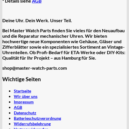
* Details siehe
AGB
Deine Uhr. Dein Werk. Unser Teil.
Bei Master Watch Parts finden Sie vieles für den Neuaufbau
und die Reparatur mechanischer Uhren. Wir bieten
hochwertige
neue Komponenten
wie Gehäuse, Gläser und
Zifferblätter sowie ein spezialisiertes Sortiment an
Vintage-
Uhrenteilen
. Ob Profi-Bedarf für ETA-Werke oder DIY-Kits:
Qualität für Ihr Projekt – aus Hamburg für Sie.
shop@master-watch-parts.com
Wichtige Seiten
Startseite
Wir über uns
Impressum
AGB
Datenschutz
Batterieschutzverordnung
Widerrufsbelehrung