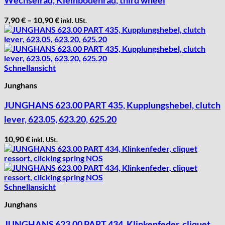
7,90
€
–
10,90
€
inkl. USt.
Schnellansicht
Junghans
JUNGHANS 623.00 PART 435, Kupplungshebel, clutch
lever, 623.05, 623.20, 625.20
10,90
€
inkl. USt.
Schnellansicht
Junghans
JUNGHANS 623.00 PART 434, Klinkenfeder, cliquet