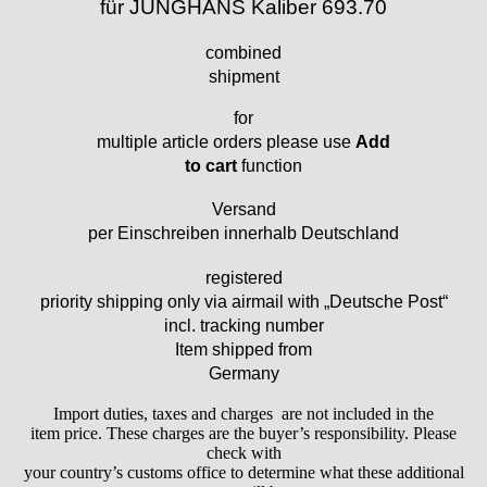
für JUNGHANS Kaliber 693.70
Emes
ESA - ETA
combined
EUW
shipment
F "Felsa"
for
Favor
multiple article orders please use
Add
FE "France Ebauches"
to cart
function
FEF
FHF
Versand
FB „Förster"
per Einschreiben innerhalb Deutschland
GUB "Glashütter Uhrenbetrieb"
registered
GUBA
priority shipping only via airmail with „Deutsche Post“
HB "Hermann Becker"
incl. tracking number
Helvetia
Item shipped from
Heuer
Germany
HF Bauer
HPP „Henzi & Pfaff"
Import duties, taxes and charges are not included in the
item price. These charges are the buyer’s responsibility. Please
Index
check with
Intese
your country’s customs office to determine what these additional
ISA