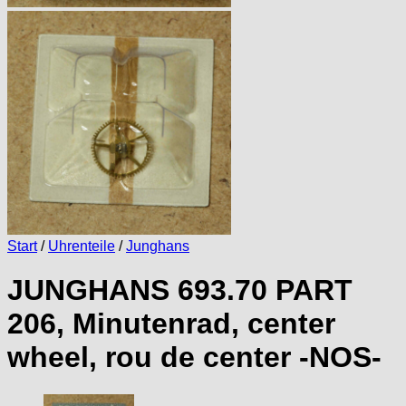
Start
/
Uhrenteile
/
Junghans
JUNGHANS 693.70 PART
206, Minutenrad, center
wheel, rou de center -NOS-