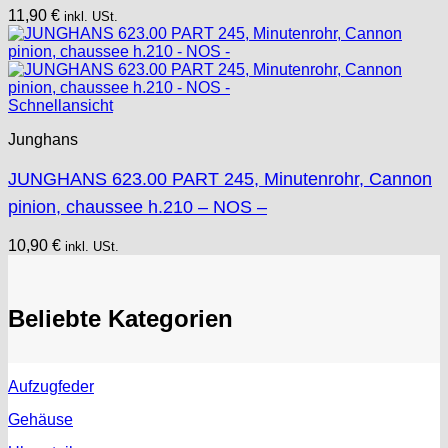
11,90
€
inkl. USt.
Schnellansicht
Junghans
JUNGHANS 623.00 PART 245, Minutenrohr, Cannon
pinion, chaussee h.210 – NOS –
10,90
€
inkl. USt.
Beliebte Kategorien
Aufzugfeder
Gehäuse