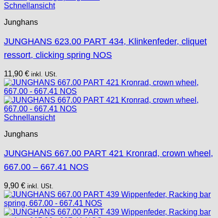
Unitas
Schnellansicht
Junghans
JUNGHANS 623.00 PART 434, Klinkenfeder, cliquet
ressort, clicking spring NOS
11,90
€
inkl. USt.
Schnellansicht
Junghans
JUNGHANS 667.00 PART 421 Kronrad, crown wheel,
667.00 – 667.41 NOS
9,90
€
inkl. USt.