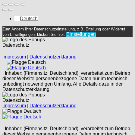
Deutsch
Zum Ändern Ihrer Datenschutzeinstellung, z.B. Erteilung oder Widerruf
Einstellungen
von Einwilligungen, klicken Sie hier:
Datenschutz
Impressum
|
Datenschutzerklärung
Deutsch
Deutsch
, Inhaber: (Firmensitz: Deutschland), verarbeitet zum Betrieb
dieser Website personenbezogene Daten nur im technisch
unbedingt notwendigen Umfang. Alle Details dazu in der
Datenschutzerklärung.
Datenschutz
Impressum
|
Datenschutzerklärung
Deutsch
Deutsch
, Inhaber: (Firmensitz: Deutschland), verarbeitet zum Betrieb
dieser Website personenbezogene Daten nur im technisch