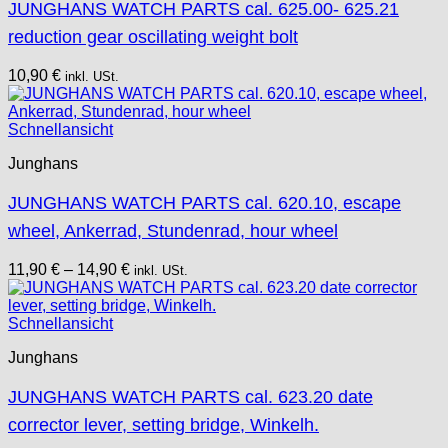
JUNGHANS WATCH PARTS cal. 625.00- 625.21
reduction gear oscillating weight bolt
10,90
€
inkl. USt.
Schnellansicht
Junghans
JUNGHANS WATCH PARTS cal. 620.10, escape
wheel, Ankerrad, Stundenrad, hour wheel
11,90
€
–
14,90
€
inkl. USt.
Schnellansicht
Junghans
JUNGHANS WATCH PARTS cal. 623.20 date
corrector lever, setting bridge, Winkelh.