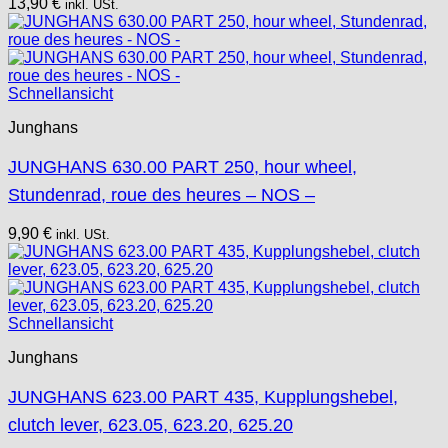
13,90
€
inkl. USt.
Schnellansicht
Junghans
JUNGHANS 630.00 PART 250, hour wheel,
Stundenrad, roue des heures – NOS –
9,90
€
inkl. USt.
Schnellansicht
Junghans
JUNGHANS 623.00 PART 435, Kupplungshebel,
clutch lever, 623.05, 623.20, 625.20