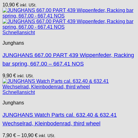
10,90
€
inkl. USt.
Schnellansicht
Junghans
JUNGHANS 667.00 PART 439 Wippenfeder, Racking
bar spring, 667.00 – 667.41 NOS
9,90
€
inkl. USt.
Schnellansicht
Junghans
JUNGHANS Watch Parts cal. 632.40 & 632.41
Wechselrad, Kleinbodenrad, third wheel
7,90
€
–
10,90
€
inkl. USt.