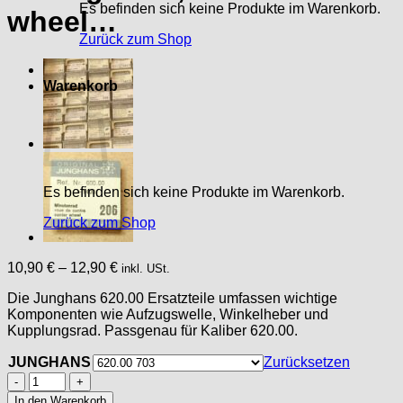
Es befinden sich keine Produkte im Warenkorb.
wheel…
Zurück zum Shop
Warenkorb
Es befinden sich keine Produkte im Warenkorb.
Zurück zum Shop
10,90
€
–
12,90
€
inkl. USt.
Die Junghans 620.00 Ersatzteile umfassen wichtige
Komponenten wie Aufzugswelle, Winkelheber und
Kupplungsrad. Passgenau für Kaliber 620.00.
JUNGHANS
Zurücksetzen
JUNGHANS
WATCH
In den Warenkorb