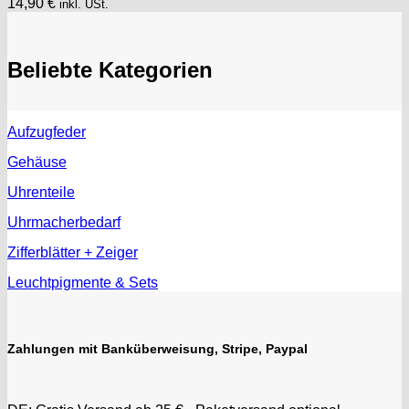
14,90
€
inkl. USt.
Beliebte Kategorien
Aufzugfeder
Gehäuse
Uhrenteile
Uhrmacherbedarf
Zifferblätter + Zeiger
Leuchtpigmente & Sets
Zahlungen mit Banküberweisung, Stripe, Paypal