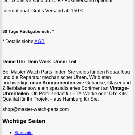
DE: Gratis Versand ab 25 € · Paketversand optional
International: Gratis Versand ab 150 €
30 Tage Rückgaberecht *
* Details siehe
AGB
Deine Uhr. Dein Werk. Unser Teil.
Bei Master Watch Parts finden Sie vieles für den Neuaufbau
und die Reparatur mechanischer Uhren. Wir bieten
hochwertige
neue Komponenten
wie Gehäuse, Gläser und
Zifferblätter sowie ein spezialisiertes Sortiment an
Vintage-
Uhrenteilen
. Ob Profi-Bedarf für ETA-Werke oder DIY-Kits:
Qualität für Ihr Projekt – aus Hamburg für Sie.
shop@master-watch-parts.com
Wichtige Seiten
Startseite