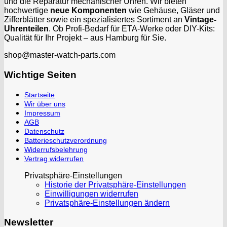
und die Reparatur mechanischer Uhren. Wir bieten
hochwertige
neue Komponenten
wie Gehäuse, Gläser und
Zifferblätter sowie ein spezialisiertes Sortiment an
Vintage-
Uhrenteilen
. Ob Profi-Bedarf für ETA-Werke oder DIY-Kits:
Qualität für Ihr Projekt – aus Hamburg für Sie.
shop@master-watch-parts.com
Wichtige Seiten
Startseite
Wir über uns
Impressum
AGB
Datenschutz
Batterieschutzverordnung
Widerrufsbelehrung
Vertrag widerrufen
Privatsphäre-Einstellungen
Historie der Privatsphäre-Einstellungen
Einwilligungen widerrufen
Privatsphäre-Einstellungen ändern
Newsletter