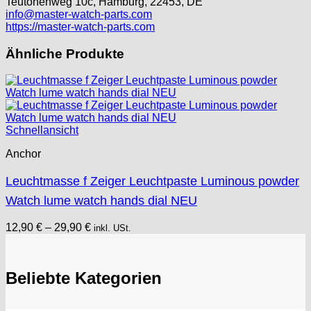
Teutonenweg 10c, Hamburg, 22453, DE
info@master-watch-parts.com
https://master-watch-parts.com
Ähnliche Produkte
Schnellansicht
Anchor
Leuchtmasse f Zeiger Leuchtpaste Luminous powder
Watch lume watch hands dial NEU
12,90
€
–
29,90
€
inkl. USt.
Beliebte Kategorien