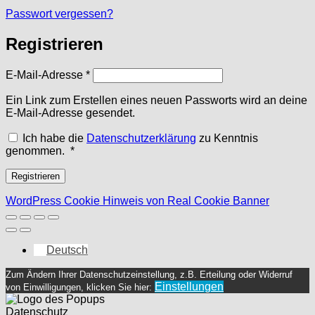
Passwort vergessen?
Registrieren
Erforderlich
E-Mail-Adresse
*
Ein Link zum Erstellen eines neuen Passworts wird an deine
E-Mail-Adresse gesendet.
Ich habe die
Datenschutzerklärung
zu Kenntnis
Erforderlich
genommen.
*
Registrieren
WordPress Cookie Hinweis von Real Cookie Banner
Deutsch
Zum Ändern Ihrer Datenschutzeinstellung, z.B. Erteilung oder Widerruf
Einstellungen
von Einwilligungen, klicken Sie hier:
Datenschutz