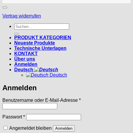
Vertrag widerrufen
Suchen
nach:
PRODUKT KATEGORIEN
Neueste Produkte
Technische Unterlagen
KONTAKT
Über uns
Anmelden
Deutsch
Deutsch
Anmelden
Erforderlich
Benutzername oder E-Mail-Adresse
*
Erforderlich
Passwort
*
Angemeldet bleiben
Anmelden