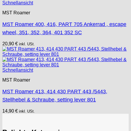
Schnellansicht
MST Roamer
MST Roamer 400, 416, PART 705 Ankerrad , escape
wheel, 351, 352, 364, 401 352 SC
20,90
€
inkl. USt.
Schnellansicht
MST Roamer
MST Roamer 413, 414 430 PART 443 /5443,
Stellhebel & Schraube, setting lever 801
14,90
€
inkl. USt.