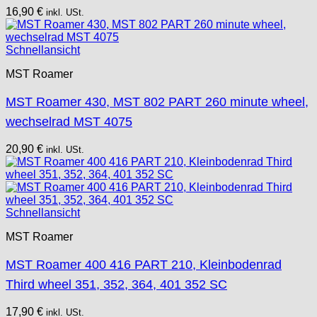
16,90
€
inkl. USt.
Schnellansicht
MST Roamer
MST Roamer 430, MST 802 PART 260 minute wheel,
wechselrad MST 4075
20,90
€
inkl. USt.
Schnellansicht
MST Roamer
MST Roamer 400 416 PART 210, Kleinbodenrad
Third wheel 351, 352, 364, 401 352 SC
17,90
€
inkl. USt.