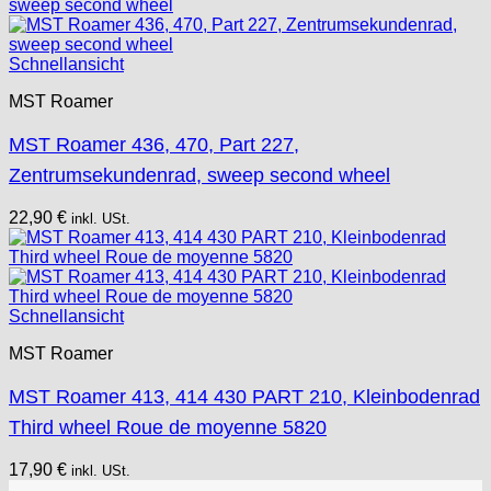
Schnellansicht
MST Roamer
MST Roamer 436, 470, Part 227,
Zentrumsekundenrad, sweep second wheel
22,90
€
inkl. USt.
Schnellansicht
MST Roamer
MST Roamer 413, 414 430 PART 210, Kleinbodenrad
Third wheel Roue de moyenne 5820
17,90
€
inkl. USt.