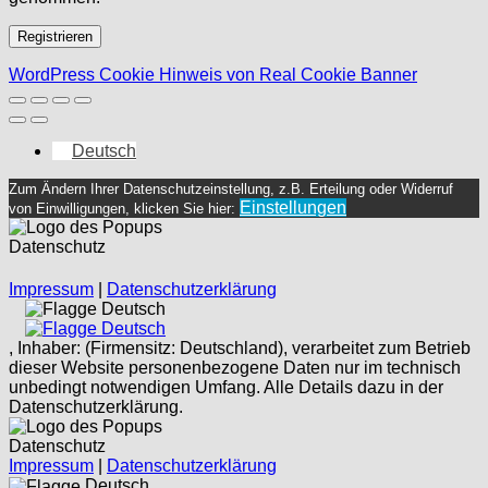
Registrieren
WordPress Cookie Hinweis von Real Cookie Banner
Deutsch
Zum Ändern Ihrer Datenschutzeinstellung, z.B. Erteilung oder Widerruf
Einstellungen
von Einwilligungen, klicken Sie hier:
Datenschutz
Impressum
|
Datenschutzerklärung
Deutsch
Deutsch
, Inhaber: (Firmensitz: Deutschland), verarbeitet zum Betrieb
dieser Website personenbezogene Daten nur im technisch
unbedingt notwendigen Umfang. Alle Details dazu in der
Datenschutzerklärung.
Datenschutz
Impressum
|
Datenschutzerklärung
Deutsch