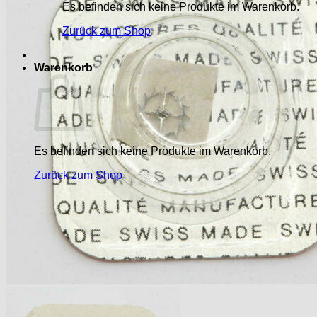
Es befinden sich keine Produkte im Warenkorb.
Zurück zum Shop
Warenkorb
Es befinden sich keine Produkte im Warenkorb.
Zurück zum Shop