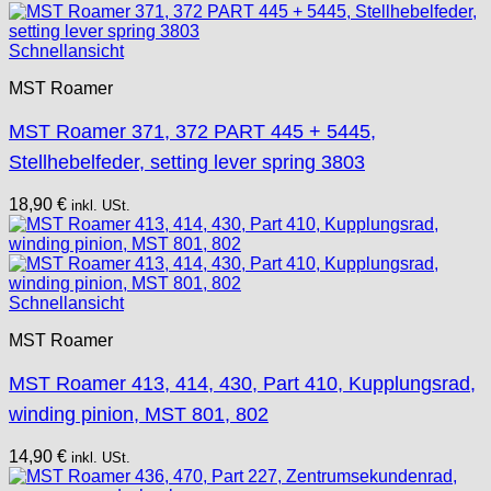
Schnellansicht
MST Roamer
MST Roamer 371, 372 PART 445 + 5445,
Stellhebelfeder, setting lever spring 3803
18,90
€
inkl. USt.
Schnellansicht
MST Roamer
MST Roamer 413, 414, 430, Part 410, Kupplungsrad,
winding pinion, MST 801, 802
14,90
€
inkl. USt.