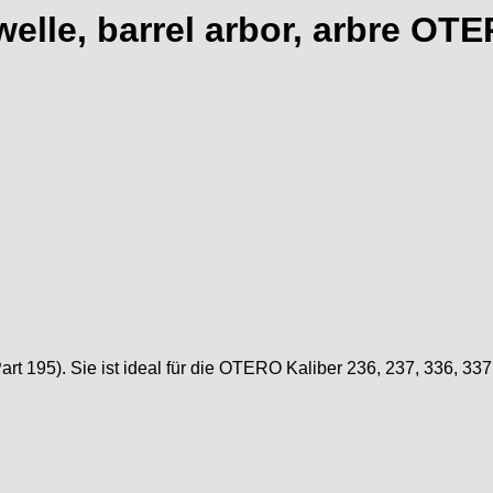
lle, barrel arbor, arbre OTE
t 195). Sie ist ideal für die OTERO Kaliber 236, 237, 336, 33