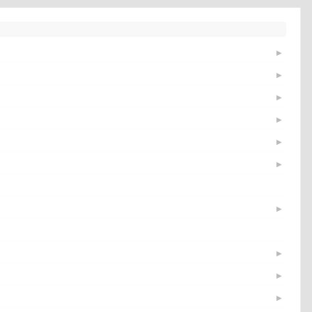
▶
▶
▶
▶
▶
▶
▶
▶
▶
▶
▶