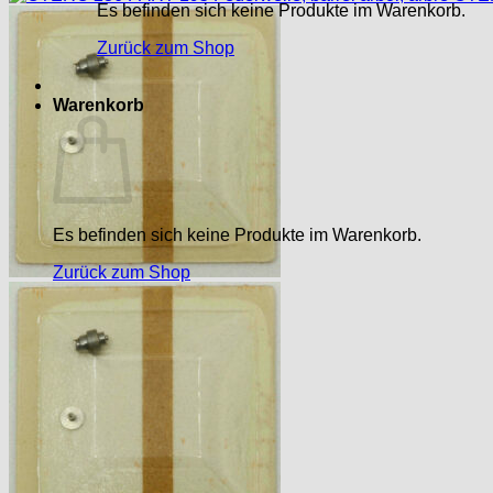
Es befinden sich keine Produkte im Warenkorb.
Zurück zum Shop
Warenkorb
Es befinden sich keine Produkte im Warenkorb.
Zurück zum Shop