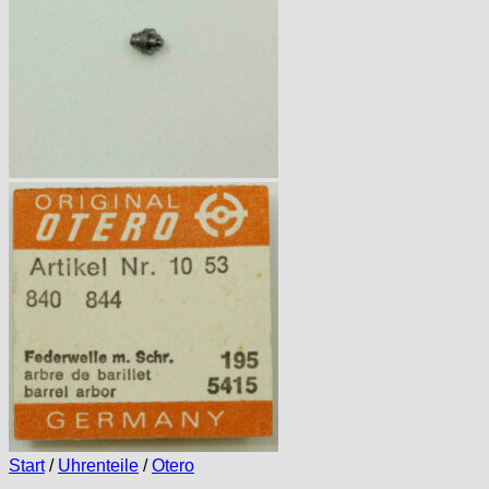
Start
/
Uhrenteile
/
Otero