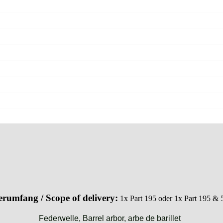
erumfang / Scope of delivery:
1x Part 195 oder 1x Part 195 & 
Federwelle, Barrel arbor, arbe de barillet